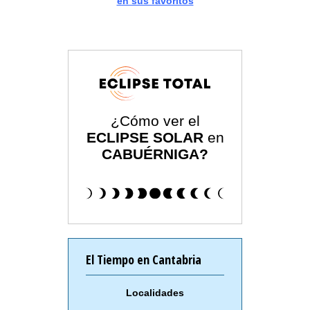
en sus favoritos
¿Cómo ver el
ECLIPSE SOLAR
en
CABUÉRNIGA?
El Tiempo en Cantabria
Localidades