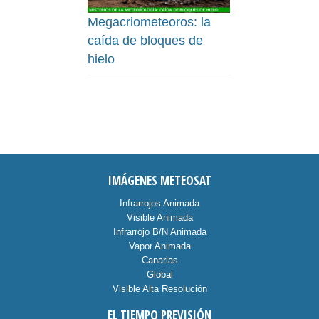
Megacriometeoros: la
caída de bloques de
hielo
IMÁGENES METEOSAT
Infrarrojos Animada
Visible Animada
Infrarrojo B/N Animada
Vapor Animada
Canarias
Global
Visible Alta Resolución
EL TIEMPO PREVISIÓN