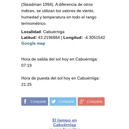
(Steadman 1994). A diferencia de otros
índices, se utilizan los valores de viento,
humedad y temperatura en todo el rango
termométrico.
Localidad
:
Cabuérniga
Latitud:
43.2196884
|
Longitud:
-4.3051542
Google map
Hora de salida del sol hoy en Cabuérniga:
07:19
Hora de puesta del sol hoy en Cabuérniga:
21:25
Comparte
Comparte
Comparte
El tiempo en
Cabuérniga