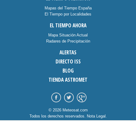
Mapas del Tiempo España
El Tiempo por Localidades
EL TIEMPO AHORA
Mapa Situación Actual
Radares de Precipitación
ALERTAS
DIRECTO ISS
BLOG
TIENDA ASTROMET
© 2026 Meteosat.com
Todos los derechos reservados.
Nota Legal
.
Información Cookies
.
Contacto
diseño:
dommia