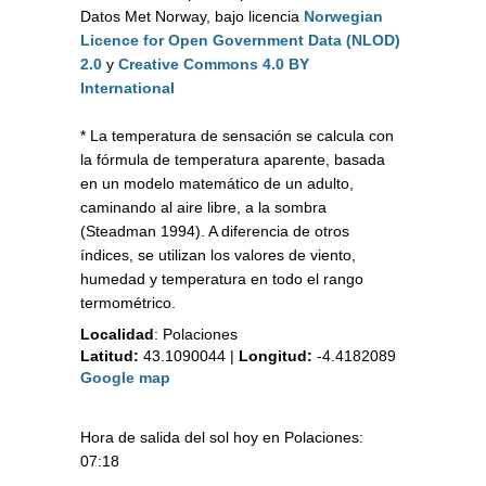
Datos Met Norway, bajo licencia
Norwegian
Licence for Open Government Data (NLOD)
2.0
y
Creative Commons 4.0 BY
International
* La temperatura de sensación se calcula con
la fórmula de temperatura aparente, basada
en un modelo matemático de un adulto,
caminando al aire libre, a la sombra
(Steadman 1994). A diferencia de otros
índices, se utilizan los valores de viento,
humedad y temperatura en todo el rango
termométrico.
Localidad
:
Polaciones
Latitud:
43.1090044
|
Longitud:
-4.4182089
Google map
Hora de salida del sol hoy en Polaciones:
07:18