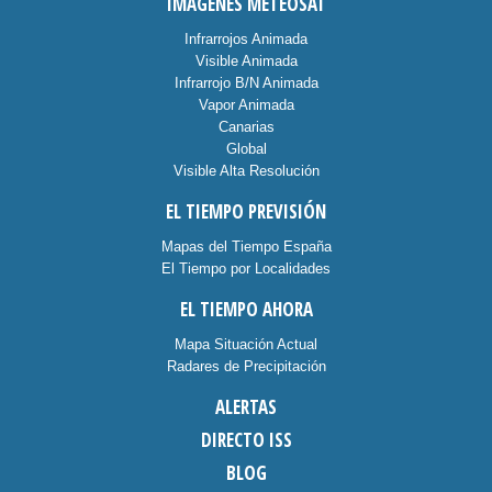
IMÁGENES METEOSAT
Infrarrojos Animada
Visible Animada
Infrarrojo B/N Animada
Vapor Animada
Canarias
Global
Visible Alta Resolución
EL TIEMPO PREVISIÓN
Mapas del Tiempo España
El Tiempo por Localidades
EL TIEMPO AHORA
Mapa Situación Actual
Radares de Precipitación
ALERTAS
DIRECTO ISS
BLOG