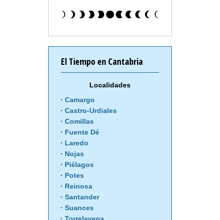
El Tiempo en Cantabria
Localidades
Camargo
Castro-Urdiales
Comillas
Fuente Dé
Laredo
Nojas
Piélagos
Potes
Reinosa
Santander
Suances
Torrelavega