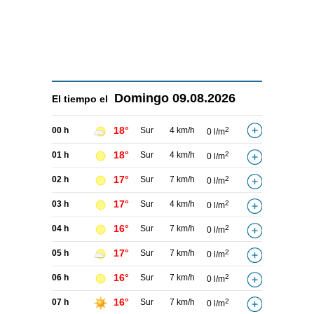
Domingo
09.08.2026
El tiempo el
18°
00 h
Sur
4 km/h
2
0 l/m
18°
01 h
Sur
4 km/h
2
0 l/m
17°
02 h
Sur
7 km/h
2
0 l/m
17°
03 h
Sur
4 km/h
2
0 l/m
16°
04 h
Sur
7 km/h
2
0 l/m
17°
05 h
Sur
7 km/h
2
0 l/m
16°
06 h
Sur
7 km/h
2
0 l/m
16°
07 h
Sur
7 km/h
2
0 l/m