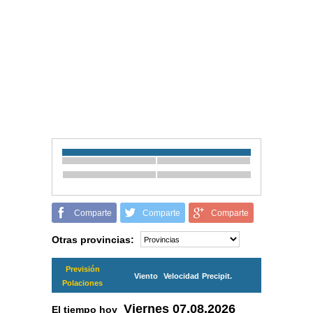
Comparte
Comparte
Comparte
Otras provincias:
Previsión
Viento
Velocidad
Precipit.
Polaciones
Viernes
07.08.2026
El tiempo hoy