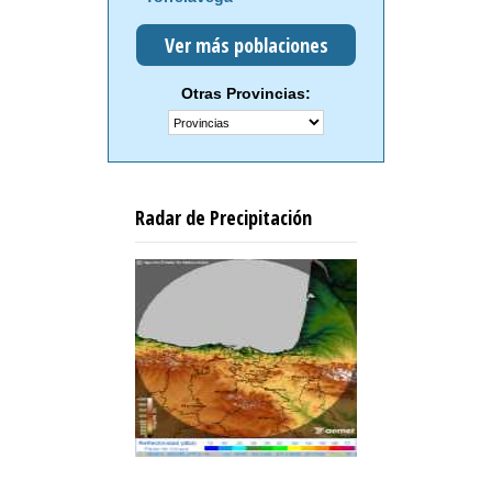
Ver más poblaciones
Otras Provincias:
Radar de Precipitación