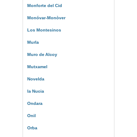
Monforte del Cid
Monóvar-Monòver
Los Montesinos
Murla
Muro de Alcoy
Mutxamel
Novelda
la Nucia
Ondara
Onil
Orba