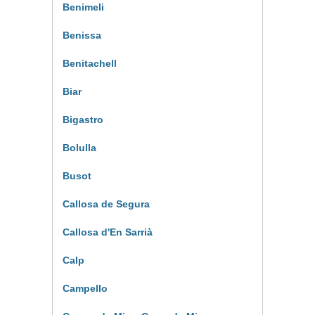
Benimeli
Benissa
Benitachell
Biar
Bigastro
Bolulla
Busot
Callosa de Segura
Callosa d'En Sarrià
Calp
Campello