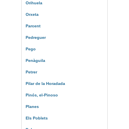
Orihuela
Orxeta
Parcent
Pedreguer
Pego
Penàguila
Petrer
Pilar de la Horadada
Pinós, el-Pinoso
Planes
Els Poblets