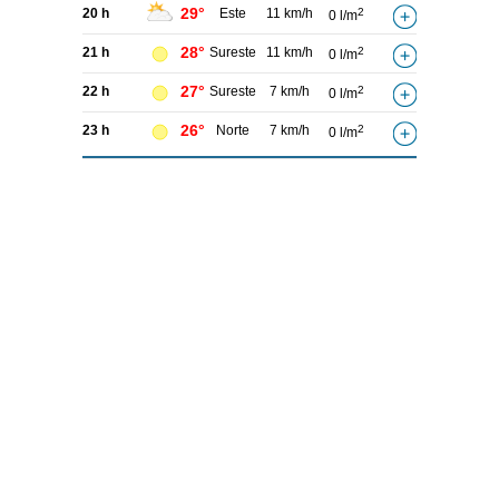
29°
20 h
Este
11 km/h
2
0 l/m
28°
21 h
Sureste
11 km/h
2
0 l/m
27°
22 h
Sureste
7 km/h
2
0 l/m
26°
23 h
Norte
7 km/h
2
0 l/m