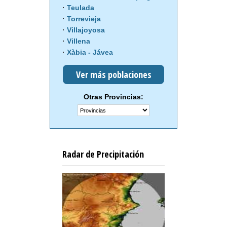
Teulada
Torrevieja
Villajoyosa
Villena
Xàbia - Jávea
Ver más poblaciones
Otras Provincias:
Radar de Precipitación