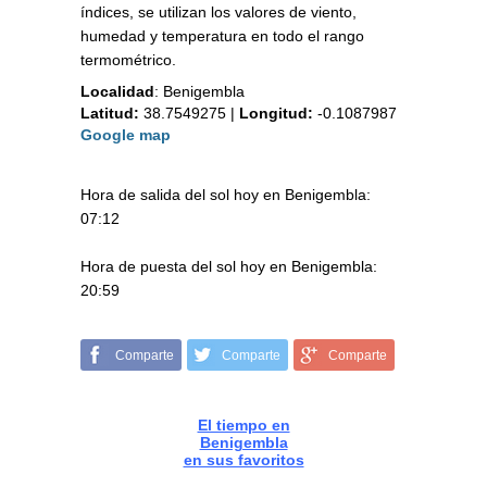
índices, se utilizan los valores de viento,
humedad y temperatura en todo el rango
termométrico.
Localidad
:
Benigembla
Latitud:
38.7549275
|
Longitud:
-0.1087987
Google map
Hora de salida del sol hoy en Benigembla:
07:12
Hora de puesta del sol hoy en Benigembla:
20:59
Comparte
Comparte
Comparte
El tiempo en
Benigembla
en sus favoritos