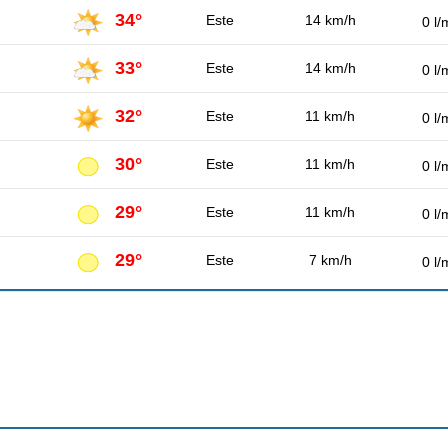
34°
Este
14 km/h
0 l/
33°
Este
14 km/h
0 l/
32°
Este
11 km/h
0 l/
30°
Este
11 km/h
0 l/
29°
Este
11 km/h
0 l/
29°
Este
7 km/h
0 l/