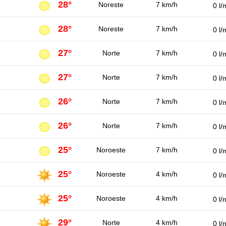
28°
Noreste
7 km/h
0 l/
28°
Noreste
7 km/h
0 l/
27°
Norte
7 km/h
0 l/
27°
Norte
7 km/h
0 l/
26°
Norte
7 km/h
0 l/
26°
Norte
7 km/h
0 l/
25°
Noroeste
7 km/h
0 l/
25°
Noroeste
4 km/h
0 l/
25°
Noroeste
4 km/h
0 l/
29°
Norte
4 km/h
0 l/