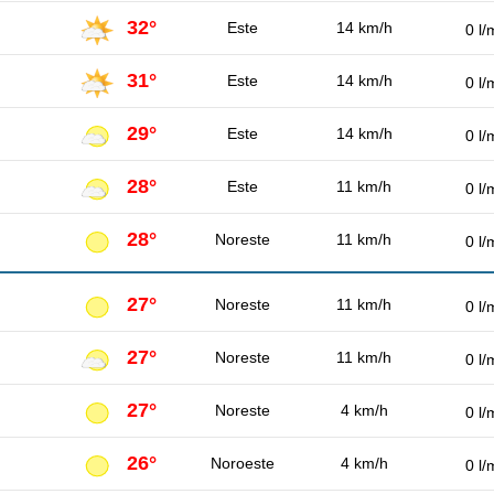
32°
Este
14 km/h
0 l/
31°
Este
14 km/h
0 l/
29°
Este
14 km/h
0 l/
28°
Este
11 km/h
0 l/
28°
Noreste
11 km/h
0 l/
27°
Noreste
11 km/h
0 l/
27°
Noreste
11 km/h
0 l/
27°
Noreste
4 km/h
0 l/
26°
Noroeste
4 km/h
0 l/