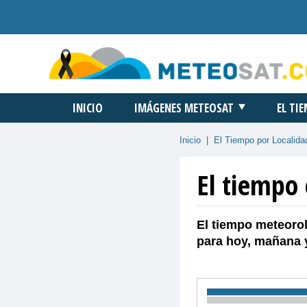
INICIO
IMÁGENES METEOSAT
EL TI
Inicio
|
El Tiempo por Localida
El tiempo 
El tiempo meteorol
para hoy, mañana 