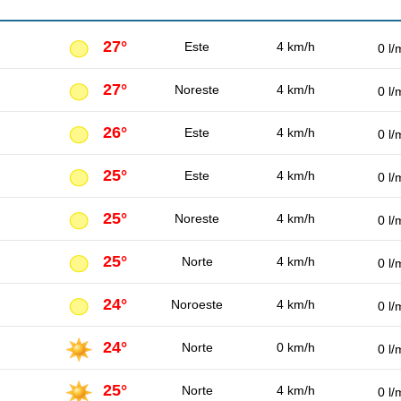
27°
Este
4 km/h
0 l/
27°
Noreste
4 km/h
0 l/
26°
Este
4 km/h
0 l/
25°
Este
4 km/h
0 l/
25°
Noreste
4 km/h
0 l/
25°
Norte
4 km/h
0 l/
24°
Noroeste
4 km/h
0 l/
24°
Norte
0 km/h
0 l/
25°
Norte
4 km/h
0 l/