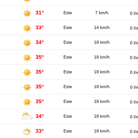
31°
Este
7 km/h
0 l/
33°
Este
14 km/h
0 l/
34°
Este
18 km/h
0 l/
35°
Este
18 km/h
0 l/
35°
Este
18 km/h
0 l/
35°
Este
18 km/h
0 l/
35°
Este
18 km/h
0 l/
34°
Este
18 km/h
0 l/
33°
Este
18 km/h
0 l/