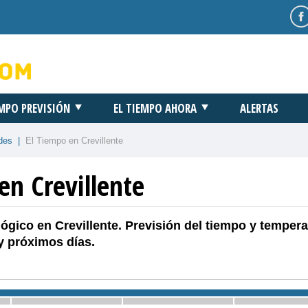
EMPO PREVISIÓN
EL TIEMPO AHORA
ALERTAS
des
|
El Tiempo en Crevillente
en Crevillente
ógico en Crevillente. Previsión del tiempo y tempera
y próximos días.