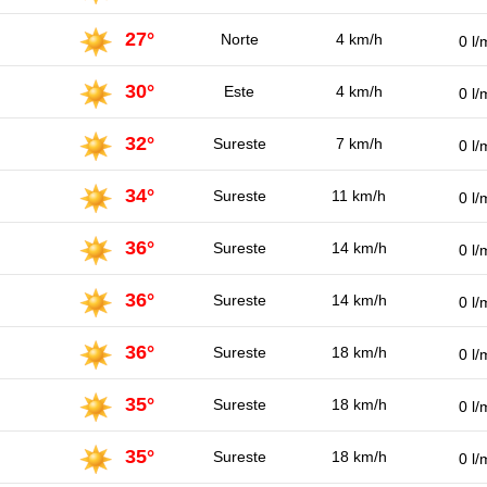
27°
Norte
4 km/h
0 l/
30°
Este
4 km/h
0 l/
32°
Sureste
7 km/h
0 l/
34°
Sureste
11 km/h
0 l/
36°
Sureste
14 km/h
0 l/
36°
Sureste
14 km/h
0 l/
36°
Sureste
18 km/h
0 l/
35°
Sureste
18 km/h
0 l/
35°
Sureste
18 km/h
0 l/