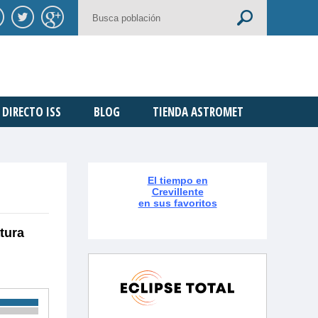
DIRECTO ISS
BLOG
TIENDA ASTROMET
El tiempo en
Crevillente
en sus favoritos
tura