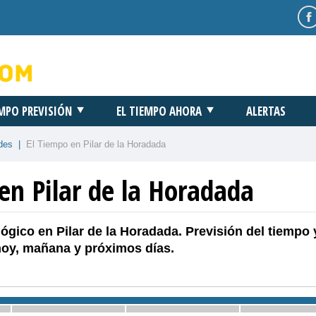
EMPO PREVISIÓN
EL TIEMPO AHORA
ALERTAS
des
|
El Tiempo en Pilar de la Horadada
en Pilar de la Horadada
ógico en Pilar de la Horadada. Previsión del tiempo 
hoy, mañana y próximos días.