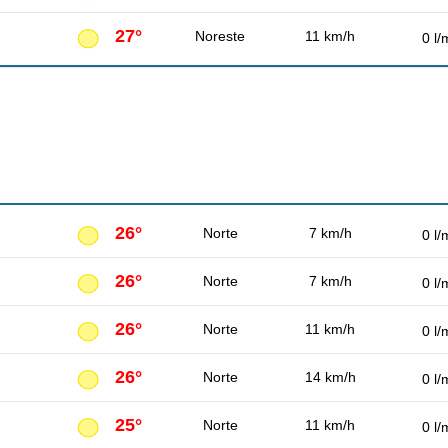
27°
Noreste
11 km/h
0 l/
26°
Norte
7 km/h
0 l/
26°
Norte
7 km/h
0 l/
26°
Norte
11 km/h
0 l/
26°
Norte
14 km/h
0 l/
25°
Norte
11 km/h
0 l/