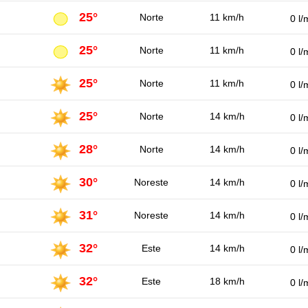
25°
Norte
11 km/h
0 l/
25°
Norte
11 km/h
0 l/
25°
Norte
11 km/h
0 l/
25°
Norte
14 km/h
0 l/
28°
Norte
14 km/h
0 l/
30°
Noreste
14 km/h
0 l/
31°
Noreste
14 km/h
0 l/
32°
Este
14 km/h
0 l/
32°
Este
18 km/h
0 l/