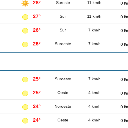
28°
Sureste
11 km/h
0 l/
27°
Sur
11 km/h
0 l/
26°
Sur
7 km/h
0 l/
26°
Suroeste
7 km/h
0 l/
25°
Suroeste
7 km/h
0 l/
25°
Oeste
4 km/h
0 l/
24°
Noroeste
4 km/h
0 l/
24°
Oeste
4 km/h
0 l/