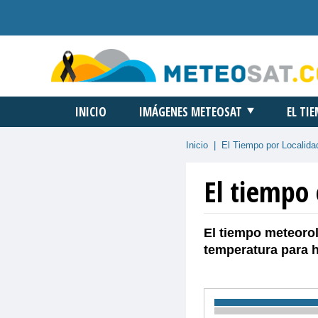
INICIO
IMÁGENES METEOSAT
EL TI
Inicio
|
El Tiempo por Localida
El tiempo 
El tiempo meteorol
temperatura para 