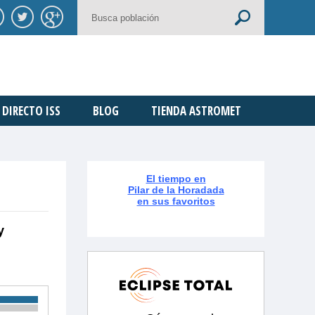
DIRECTO ISS
BLOG
TIENDA ASTROMET
El tiempo en
Pilar de la Horadada
en sus favoritos
y