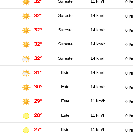
32°
Sureste
11 km/h
0 l/
32°
Sureste
14 km/h
0 l/
32°
Sureste
14 km/h
0 l/
32°
Sureste
14 km/h
0 l/
32°
Sureste
14 km/h
0 l/
31°
Este
14 km/h
0 l/
30°
Este
14 km/h
0 l/
29°
Este
11 km/h
0 l/
28°
Este
11 km/h
0 l/
27°
Este
11 km/h
0 l/