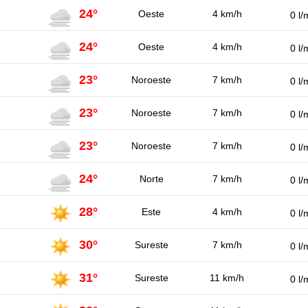
24°
Oeste
4 km/h
0 l/
24°
Oeste
4 km/h
0 l/
23°
Noroeste
7 km/h
0 l/
23°
Noroeste
7 km/h
0 l/
23°
Noroeste
7 km/h
0 l/
24°
Norte
7 km/h
0 l/
28°
Este
4 km/h
0 l/
30°
Sureste
7 km/h
0 l/
31°
Sureste
11 km/h
0 l/