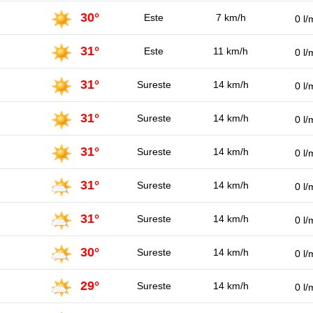
30°
Este
7 km/h
0 l/
31°
Este
11 km/h
0 l/
31°
Sureste
14 km/h
0 l/
31°
Sureste
14 km/h
0 l/
31°
Sureste
14 km/h
0 l/
31°
Sureste
14 km/h
0 l/
31°
Sureste
14 km/h
0 l/
30°
Sureste
14 km/h
0 l/
29°
Sureste
14 km/h
0 l/