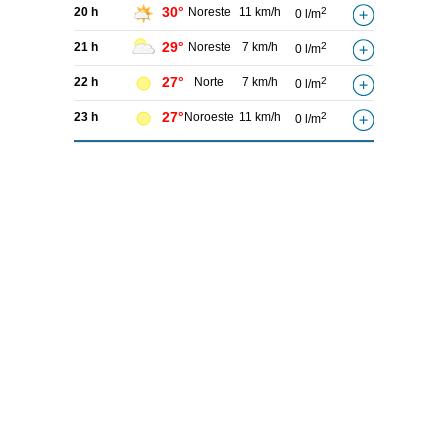
30°
20 h
Noreste
11 km/h
2
0 l/m
29°
21 h
Noreste
7 km/h
2
0 l/m
27°
22 h
Norte
7 km/h
2
0 l/m
27°
23 h
Noroeste
11 km/h
2
0 l/m