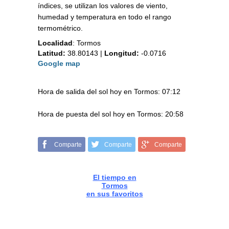
índices, se utilizan los valores de viento,
humedad y temperatura en todo el rango
termométrico.
Localidad
:
Tormos
Latitud:
38.80143
|
Longitud:
-0.0716
Google map
Hora de salida del sol hoy en Tormos: 07:12
Hora de puesta del sol hoy en Tormos: 20:58
Comparte
Comparte
Comparte
El tiempo en
Tormos
en sus favoritos