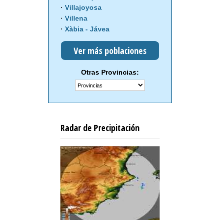
Villajoyosa
Villena
Xàbia - Jávea
Ver más poblaciones
Otras Provincias:
Radar de Precipitación