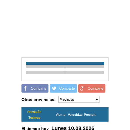
Comparte
Comparte
Comparte
Otras provincias:
Previsión
Viento
Velocidad
Precipit.
Tormos
Lunes
10.08.2026
El tiempo hoy