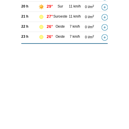
29°
20 h
Sur
11 km/h
2
0 l/m
27°
21 h
Suroeste
11 km/h
2
0 l/m
26°
22 h
Oeste
7 km/h
2
0 l/m
26°
23 h
Oeste
7 km/h
2
0 l/m