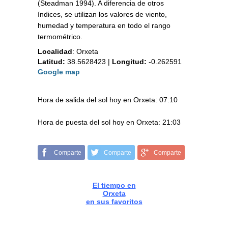
(Steadman 1994). A diferencia de otros
índices, se utilizan los valores de viento,
humedad y temperatura en todo el rango
termométrico.
Localidad
:
Orxeta
Latitud:
38.5628423
|
Longitud:
-0.262591
Google map
Hora de salida del sol hoy en Orxeta: 07:10
Hora de puesta del sol hoy en Orxeta: 21:03
Comparte
Comparte
Comparte
El tiempo en
Orxeta
en sus favoritos