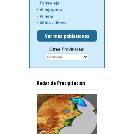
Torrevieja
Villajoyosa
Villena
Xàbia - Jávea
Ver más poblaciones
Otras Provincias:
Radar de Precipitación