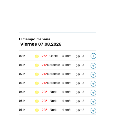
El tiempo
mañana
Viernes
07.08.2026
25°
00 h
Oeste
4 km/h
2
0 l/m
24°
01 h
Noroeste
4 km/h
2
0 l/m
24°
02 h
Noroeste
4 km/h
2
0 l/m
24°
03 h
Noroeste
4 km/h
2
0 l/m
23°
04 h
Norte
4 km/h
2
0 l/m
23°
05 h
Norte
4 km/h
2
0 l/m
23°
06 h
Norte
4 km/h
2
0 l/m