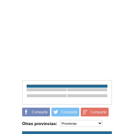
Comparte
Comparte
Comparte
Otras provincias: