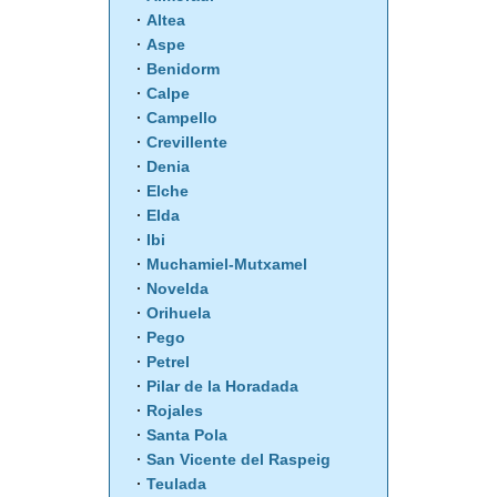
Altea
Aspe
Benidorm
Calpe
Campello
Crevillente
Denia
Elche
Elda
Ibi
Muchamiel-Mutxamel
Novelda
Orihuela
Pego
Petrel
Pilar de la Horadada
Rojales
Santa Pola
San Vicente del Raspeig
Teulada