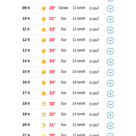
29°
09 h
Oeste
11 km/h
2
0 l/m
31°
10 h
Sur
11 km/h
2
0 l/m
33°
11 h
Sur
11 km/h
2
0 l/m
34°
12 h
Sur
11 km/h
2
0 l/m
34°
13 h
Sur
11 km/h
2
0 l/m
34°
14 h
Sur
14 km/h
2
0 l/m
34°
15 h
Sur
14 km/h
2
0 l/m
34°
16 h
Sur
18 km/h
2
0 l/m
33°
17 h
Sur
14 km/h
2
0 l/m
33°
18 h
Sur
14 km/h
2
0 l/m
32°
19 h
Sur
14 km/h
2
0 l/m
31°
20 h
Sur
11 km/h
2
0 l/m
28°
21 h
Sur
11 km/h
2