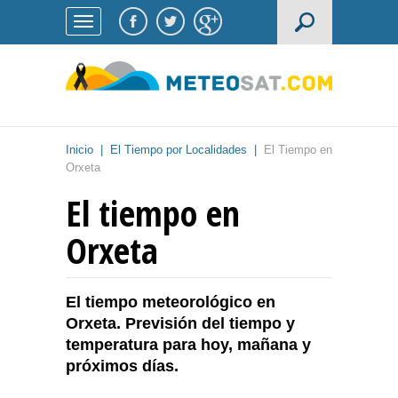
Inicio
|
El Tiempo por Localidades
|
El Tiempo en
Orxeta
El tiempo en
Orxeta
El tiempo meteorológico en
Orxeta. Previsión del tiempo y
temperatura para hoy, mañana y
próximos días.