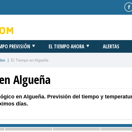
EMPO PREVISIÓN
EL TIEMPO AHORA
ALERTAS
des
|
El Tiempo en Algueña
 en Algueña
ógico en Algueña. Previsión del tiempo y temperatu
ximos días.