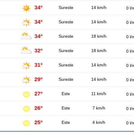
34°
Sureste
14 km/h
0 l/
34°
Sureste
14 km/h
0 l/
34°
Sureste
18 km/h
0 l/
32°
Sureste
18 km/h
0 l/
31°
Sureste
14 km/h
0 l/
29°
Sureste
14 km/h
0 l/
27°
Este
11 km/h
0 l/
26°
Este
7 km/h
0 l/
25°
Este
4 km/h
0 l/