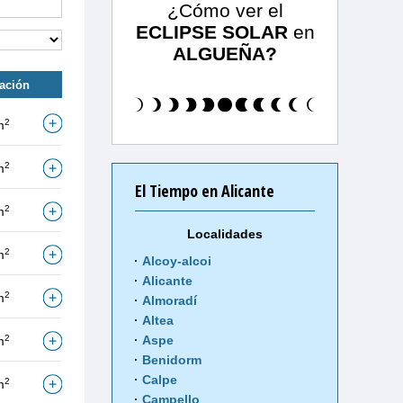
¿Cómo ver el
ECLIPSE SOLAR
en
ALGUEÑA?
tación
2
m
2
m
El Tiempo en Alicante
2
m
Localidades
2
m
Alcoy-alcoi
Alicante
2
m
Almoradí
Altea
2
Aspe
m
Benidorm
Calpe
2
m
Campello