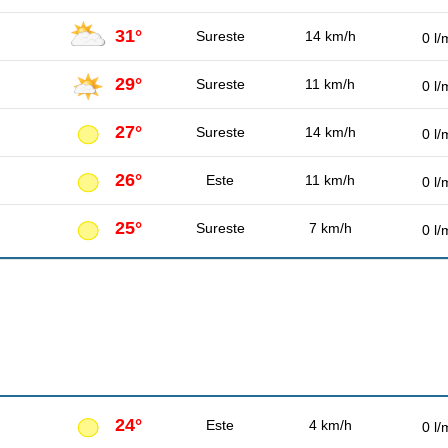
31°
Sureste
14 km/h
0 l/
29°
Sureste
11 km/h
0 l/
27°
Sureste
14 km/h
0 l/
26°
Este
11 km/h
0 l/
25°
Sureste
7 km/h
0 l/
24°
Este
4 km/h
0 l/