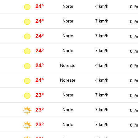
24°
Norte
4 km/h
0 l/
24°
Norte
7 km/h
0 l/
24°
Norte
7 km/h
0 l/
24°
Norte
7 km/h
0 l/
24°
Noreste
4 km/h
0 l/
24°
Noreste
4 km/h
0 l/
23°
Norte
7 km/h
0 l/
23°
Norte
7 km/h
0 l/
23°
Norte
7 km/h
0 l/