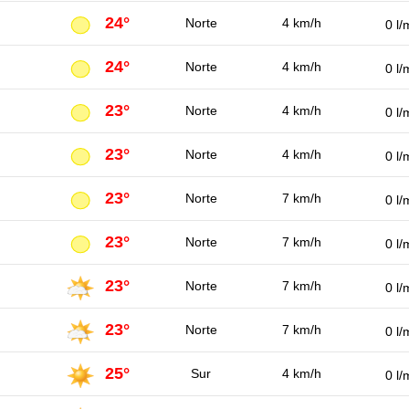
24°
Norte
4 km/h
0 l/
24°
Norte
4 km/h
0 l/
23°
Norte
4 km/h
0 l/
23°
Norte
4 km/h
0 l/
23°
Norte
7 km/h
0 l/
23°
Norte
7 km/h
0 l/
23°
Norte
7 km/h
0 l/
23°
Norte
7 km/h
0 l/
25°
Sur
4 km/h
0 l/