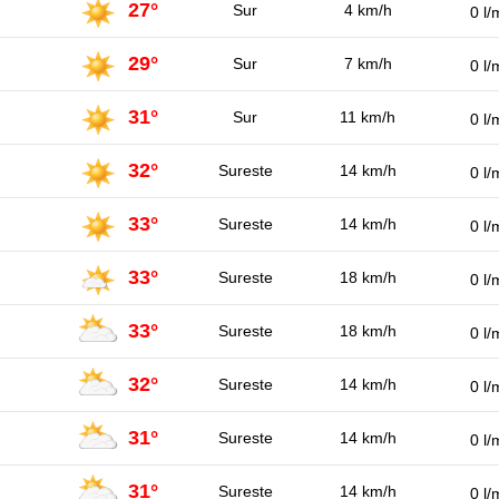
27°
Sur
4 km/h
0 l/
29°
Sur
7 km/h
0 l/
31°
Sur
11 km/h
0 l/
32°
Sureste
14 km/h
0 l/
33°
Sureste
14 km/h
0 l/
33°
Sureste
18 km/h
0 l/
33°
Sureste
18 km/h
0 l/
32°
Sureste
14 km/h
0 l/
31°
Sureste
14 km/h
0 l/
31°
Sureste
14 km/h
0 l/