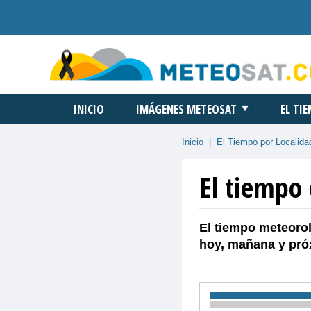
INICIO
IMÁGENES METEOSAT
EL TI
Inicio
|
El Tiempo por Localida
El tiempo
El tiempo meteorol
hoy, mañana y pró