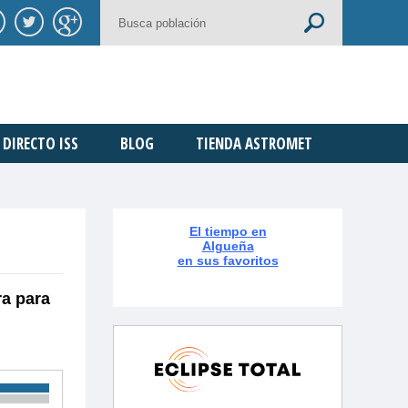
DIRECTO ISS
BLOG
TIENDA ASTROMET
El tiempo en
Algueña
en sus favoritos
ra para