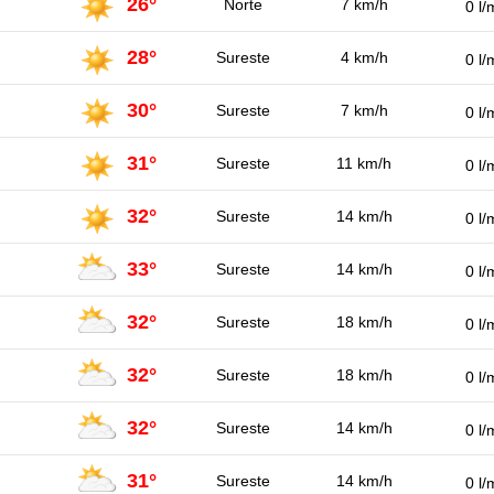
26°
Norte
7 km/h
0 l/
28°
Sureste
4 km/h
0 l/
30°
Sureste
7 km/h
0 l/
31°
Sureste
11 km/h
0 l/
32°
Sureste
14 km/h
0 l/
33°
Sureste
14 km/h
0 l/
32°
Sureste
18 km/h
0 l/
32°
Sureste
18 km/h
0 l/
32°
Sureste
14 km/h
0 l/
31°
Sureste
14 km/h
0 l/