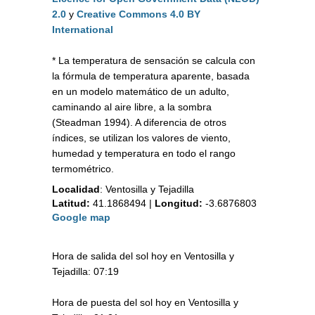
2.0
y
Creative Commons 4.0 BY
International
* La temperatura de sensación se calcula con
la fórmula de temperatura aparente, basada
en un modelo matemático de un adulto,
caminando al aire libre, a la sombra
(Steadman 1994). A diferencia de otros
índices, se utilizan los valores de viento,
humedad y temperatura en todo el rango
termométrico.
Localidad
:
Ventosilla y Tejadilla
Latitud:
41.1868494
|
Longitud:
-3.6876803
Google map
Hora de salida del sol hoy en Ventosilla y
Tejadilla: 07:19
Hora de puesta del sol hoy en Ventosilla y