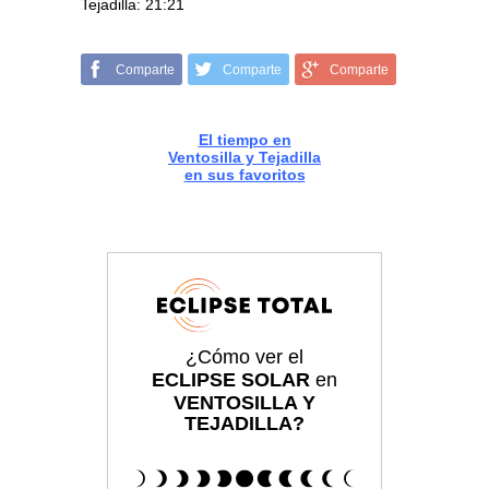
Tejadilla: 21:21
Comparte
Comparte
Comparte
El tiempo en
Ventosilla y Tejadilla
en sus favoritos
¿Cómo ver el
ECLIPSE SOLAR
en
VENTOSILLA Y
TEJADILLA?