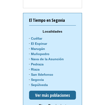
El Tiempo en Segovia
Localidades
Cuéllar
El Espinar
Marugán
Muñopedro
Nava de la Asunción
Pedraza
Riaza
San Ildefonso
Segovia
Sepúlveda
Ver más poblaciones