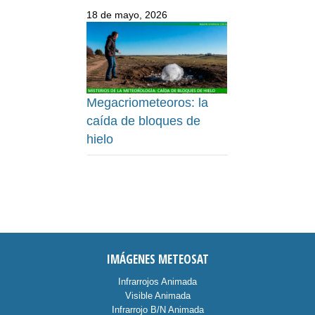
18 de mayo, 2026
Megacriometeoros: la
caída de bloques de
hielo
IMÁGENES METEOSAT
Infrarrojos Animada
Visible Animada
Infrarrojo B/N Animada