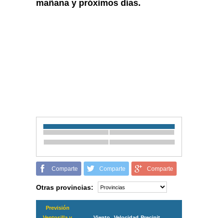
mañana y próximos días.
Comparte
Comparte
Comparte
Otras provincias:
Previsión
Ventosilla y
Viento
Velocidad
Precipit.