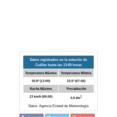
Datos registrados en la estación de
Cuéllar hasta las 13:00 horas
Temperatura Máxima
Temperatura Mínima
30.9º (13:00)
15.5º (07:40)
Racha Máxima
Precipitación
23 km/h (00:00)
2
0.0 l/m
Datos: Agencia Estatal de Meteorología