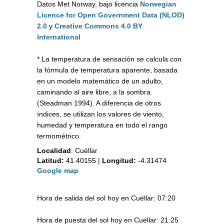
Datos Met Norway, bajo licencia
Norwegian
Licence for Open Government Data (NLOD)
2.0
y
Creative Commons 4.0 BY
International
* La temperatura de sensación se calcula con
la fórmula de temperatura aparente, basada
en un modelo matemático de un adulto,
caminando al aire libre, a la sombra
(Steadman 1994). A diferencia de otros
índices, se utilizan los valores de viento,
humedad y temperatura en todo el rango
termométrico.
Localidad
:
Cuéllar
Latitud:
41.40155
|
Longitud:
-4.31474
Google map
Hora de salida del sol hoy en Cuéllar: 07:20
Hora de puesta del sol hoy en Cuéllar: 21:25