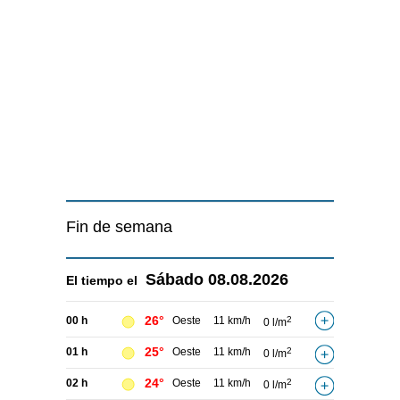
Fin de semana
Sábado
08.08.2026
El tiempo el
26°
00 h
Oeste
11 km/h
2
0 l/m
25°
01 h
Oeste
11 km/h
2
0 l/m
24°
02 h
Oeste
11 km/h
2
0 l/m