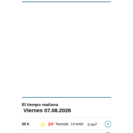
El tiempo
mañana
Viernes
07.08.2026
24°
00 h
Noreste
14 km/h
2
0 l/m