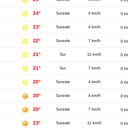
0 l/
24°
Sureste
4 km/h
0 l/
23°
Sureste
4 km/h
0 l/
22°
Sureste
7 km/h
0 l/
21°
Sur
11 km/h
0 l/
21°
Sur
7 km/h
0 l/
20°
Sureste
4 km/h
0 l/
20°
Sureste
4 km/h
0 l/
20°
Sureste
7 km/h
0 l/
23°
Sureste
11 km/h
0 l/