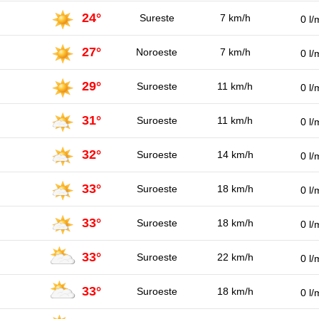
24°
Sureste
7 km/h
0 l/
27°
Noroeste
7 km/h
0 l/
29°
Suroeste
11 km/h
0 l/
31°
Suroeste
11 km/h
0 l/
32°
Suroeste
14 km/h
0 l/
33°
Suroeste
18 km/h
0 l/
33°
Suroeste
18 km/h
0 l/
33°
Suroeste
22 km/h
0 l/
33°
Suroeste
18 km/h
0 l/