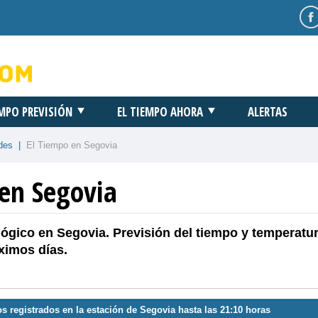
EMPO PREVISIÓN
EL TIEMPO AHORA
ALERTAS
des
|
El Tiempo en Segovia
 en Segovia
ógico en Segovia. Previsión del tiempo y temperatu
ximos días.
s registrados en la estación de Segovia hasta las 21:10 horas