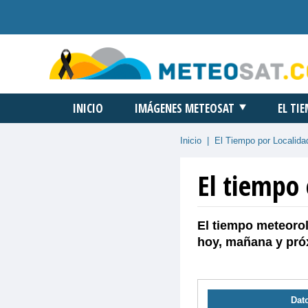
INICIO
IMÁGENES METEOSAT
EL TI
Inicio
|
El Tiempo por Localida
El tiempo
El tiempo meteorol
hoy, mañana y pró
Dato