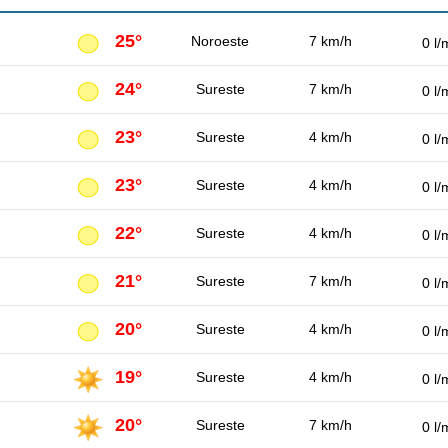
25°
Noroeste
7 km/h
0 l/
24°
Sureste
7 km/h
0 l/
23°
Sureste
4 km/h
0 l/
23°
Sureste
4 km/h
0 l/
22°
Sureste
4 km/h
0 l/
21°
Sureste
7 km/h
0 l/
20°
Sureste
4 km/h
0 l/
19°
Sureste
4 km/h
0 l/
20°
Sureste
7 km/h
0 l/