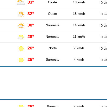
33°
Oeste
18 km/h
0 l/
32°
Oeste
18 km/h
0 l/
30°
Noroeste
14 km/h
0 l/
28°
Noroeste
11 km/h
0 l/
26°
Norte
7 km/h
0 l/
25°
Suroeste
4 km/h
0 l/
25°
Sureste
4 km/h