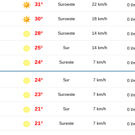
31°
Suroeste
22 km/h
0 l/
30°
Suroeste
18 km/h
0 l/
28°
Suroeste
14 km/h
0 l/
25°
Sur
14 km/h
0 l/
24°
Sureste
7 km/h
0 l/
24°
Sur
7 km/h
0 l/
23°
Suroeste
7 km/h
0 l/
21°
Sur
7 km/h
0 l/
21°
Sureste
7 km/h
0 l/