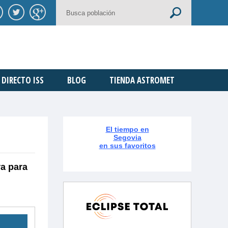
DIRECTO ISS
BLOG
TIENDA ASTROMET
El tiempo en
Segovia
en sus favoritos
ra para