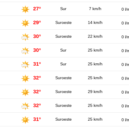
27°
Sur
7 km/h
0 l/
29°
Suroeste
14 km/h
0 l/
30°
Suroeste
22 km/h
0 l/
30°
Sur
25 km/h
0 l/
31°
Sur
25 km/h
0 l/
32°
Suroeste
25 km/h
0 l/
32°
Suroeste
29 km/h
0 l/
32°
Suroeste
25 km/h
0 l/
31°
Suroeste
25 km/h
0 l/