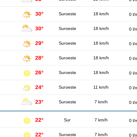
30°
Suroeste
18 km/h
0 l/
30°
Suroeste
18 km/h
0 l/
29°
Suroeste
18 km/h
0 l/
28°
Suroeste
18 km/h
0 l/
26°
Suroeste
18 km/h
0 l/
24°
Suroeste
11 km/h
0 l/
23°
Suroeste
7 km/h
0 l/
22°
Sur
7 km/h
0 l/
22°
Suroeste
7 km/h
0 l/