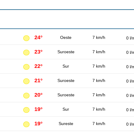
24°
Oeste
7 km/h
0 l/
23°
Suroeste
7 km/h
0 l/
22°
Sur
7 km/h
0 l/
21°
Suroeste
7 km/h
0 l/
20°
Suroeste
7 km/h
0 l/
19°
Sur
7 km/h
0 l/
19°
Sureste
7 km/h
0 l/