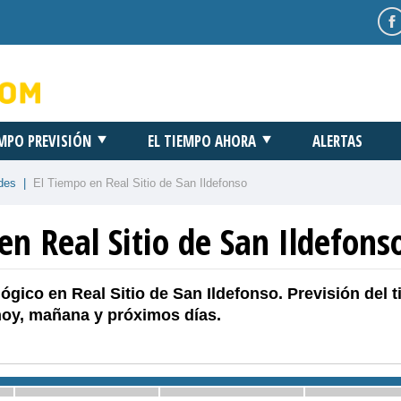
EMPO PREVISIÓN
EL TIEMPO AHORA
ALERTAS
des
|
El Tiempo en Real Sitio de San Ildefonso
en Real Sitio de San Ildefons
ógico en Real Sitio de San Ildefonso. Previsión del 
hoy, mañana y próximos días.