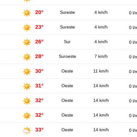
20°
Sureste
4 km/h
0 l/
23°
Sureste
4 km/h
0 l/
26°
Sur
4 km/h
0 l/
28°
Suroeste
7 km/h
0 l/
30°
Oeste
11 km/h
0 l/
31°
Oeste
14 km/h
0 l/
32°
Oeste
14 km/h
0 l/
32°
Oeste
14 km/h
0 l/
33°
Oeste
14 km/h
0 l/