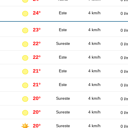
24°
Este
4 km/h
0 l/
23°
Este
4 km/h
0 l/
22°
Sureste
4 km/h
0 l/
22°
Este
4 km/h
0 l/
21°
Este
4 km/h
0 l/
21°
Este
4 km/h
0 l/
20°
Sureste
4 km/h
0 l/
20°
Sureste
4 km/h
0 l/
20°
Sureste
4 km/h
0 l/