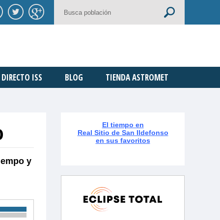
DIRECTO ISS
BLOG
TIENDA ASTROMET
o
El tiempo en
Real Sitio de San Ildefonso
en sus favoritos
tiempo y