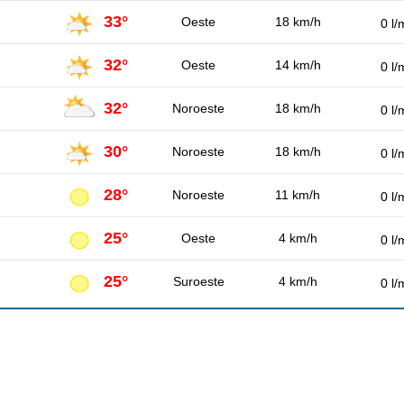
33°
Oeste
18 km/h
0 l/
32°
Oeste
14 km/h
0 l/
32°
Noroeste
18 km/h
0 l/
30°
Noroeste
18 km/h
0 l/
28°
Noroeste
11 km/h
0 l/
25°
Oeste
4 km/h
0 l/
25°
Suroeste
4 km/h
0 l/