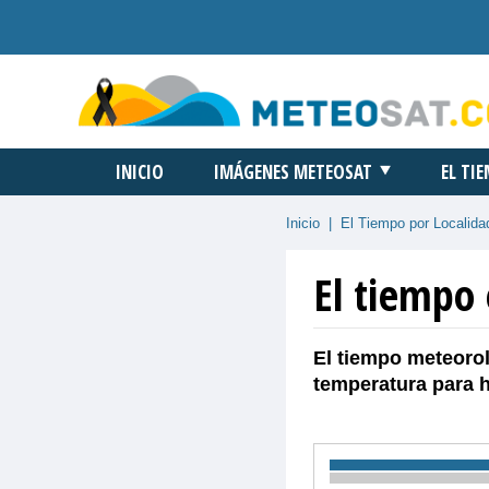
INICIO
IMÁGENES METEOSAT
EL TI
Inicio
|
El Tiempo por Localida
El tiempo 
El tiempo meteorol
temperatura para 