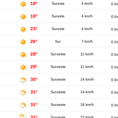
18°
Sureste
4 km/h
0 l/
19°
Sureste
4 km/h
0 l/
23°
Sureste
4 km/h
0 l/
26°
Sur
7 km/h
0 l/
28°
Suroeste
11 km/h
0 l/
29°
Suroeste
11 km/h
0 l/
30°
Suroeste
14 km/h
0 l/
31°
Suroeste
14 km/h
0 l/
31°
Suroeste
18 km/h
0 l/
31°
Suroeste
22 km/h
0 l/