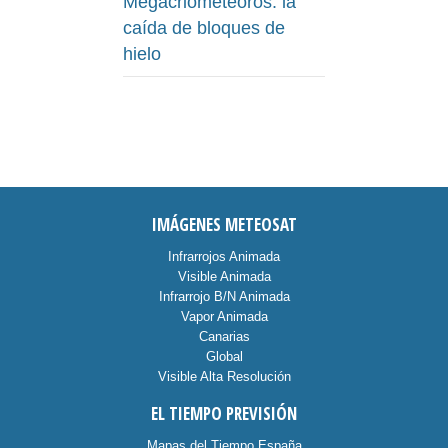
Megacriometeoros: la
caída de bloques de
hielo
IMÁGENES METEOSAT
Infrarrojos Animada
Visible Animada
Infrarrojo B/N Animada
Vapor Animada
Canarias
Global
Visible Alta Resolución
EL TIEMPO PREVISIÓN
Mapas del Tiempo España