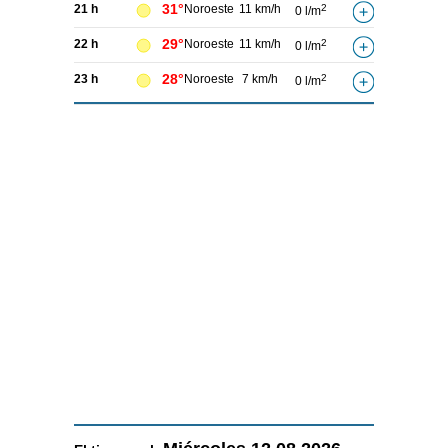
31°
21 h
Noroeste
11 km/h
2
0 l/m
29°
22 h
Noroeste
11 km/h
2
0 l/m
28°
23 h
Noroeste
7 km/h
2
0 l/m