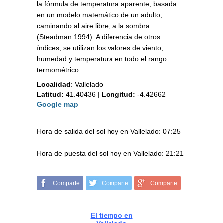
la fórmula de temperatura aparente, basada
en un modelo matemático de un adulto,
caminando al aire libre, a la sombra
(Steadman 1994). A diferencia de otros
índices, se utilizan los valores de viento,
humedad y temperatura en todo el rango
termométrico.
Localidad
:
Vallelado
Latitud:
41.40436
|
Longitud:
-4.42662
Google map
Hora de salida del sol hoy en Vallelado: 07:25
Hora de puesta del sol hoy en Vallelado: 21:21
Comparte
Comparte
Comparte
El tiempo en