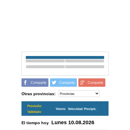
Comparte
Comparte
Comparte
Otras provincias:
Previsión
Viento
Velocidad
Precipit.
Vallelado
Lunes
10.08.2026
El tiempo hoy