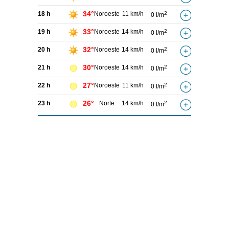
34°
18 h
Noroeste
11 km/h
2
0 l/m
33°
19 h
Noroeste
14 km/h
2
0 l/m
32°
20 h
Noroeste
14 km/h
2
0 l/m
30°
21 h
Noroeste
14 km/h
2
0 l/m
27°
22 h
Noroeste
11 km/h
2
0 l/m
26°
23 h
Norte
14 km/h
2
0 l/m