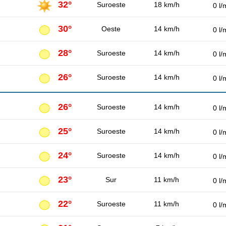
32°
Suroeste
18 km/h
0 l/
30°
Oeste
14 km/h
0 l/
28°
Suroeste
14 km/h
0 l/
26°
Suroeste
14 km/h
0 l/
26°
Suroeste
14 km/h
0 l/
25°
Suroeste
14 km/h
0 l/
24°
Suroeste
14 km/h
0 l/
23°
Sur
11 km/h
0 l/
22°
Suroeste
11 km/h
0 l/