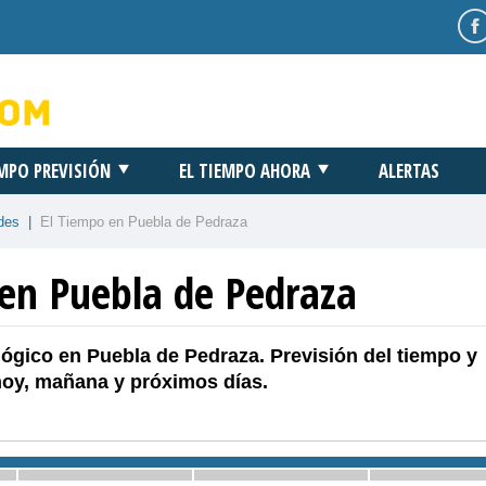
EMPO PREVISIÓN
EL TIEMPO AHORA
ALERTAS
des
|
El Tiempo en Puebla de Pedraza
 en Puebla de Pedraza
ógico en Puebla de Pedraza. Previsión del tiempo y
hoy, mañana y próximos días.