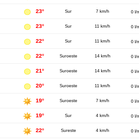
23°
Sur
7 km/h
0 l/
23°
Sur
11 km/h
0 l/
22°
Sur
11 km/h
0 l/
22°
Suroeste
14 km/h
0 l/
21°
Suroeste
14 km/h
0 l/
20°
Suroeste
11 km/h
0 l/
19°
Suroeste
7 km/h
0 l/
19°
Sur
4 km/h
0 l/
22°
Sureste
4 km/h
0 l/