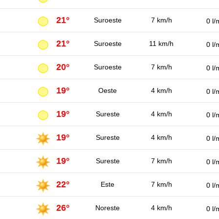
21°
Suroeste
7 km/h
0 l/
21°
Suroeste
11 km/h
0 l/
20°
Suroeste
7 km/h
0 l/
19°
Oeste
4 km/h
0 l/
19°
Sureste
4 km/h
0 l/
19°
Sureste
4 km/h
0 l/
19°
Sureste
7 km/h
0 l/
22°
Este
7 km/h
0 l/
26°
Noreste
4 km/h
0 l/