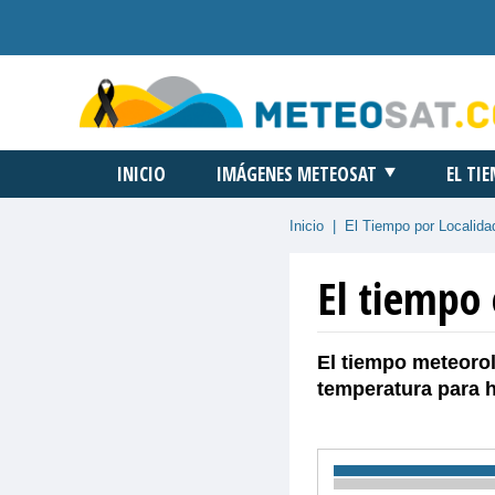
INICIO
IMÁGENES METEOSAT
EL TI
Inicio
|
El Tiempo por Localida
El tiempo
El tiempo meteorol
temperatura para 