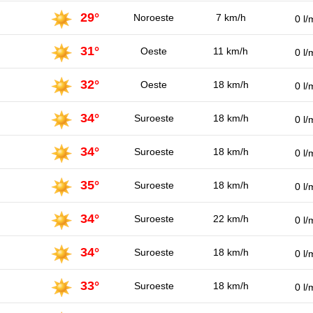
29°
Noroeste
7 km/h
0 l/
31°
Oeste
11 km/h
0 l/
32°
Oeste
18 km/h
0 l/
34°
Suroeste
18 km/h
0 l/
34°
Suroeste
18 km/h
0 l/
35°
Suroeste
18 km/h
0 l/
34°
Suroeste
22 km/h
0 l/
34°
Suroeste
18 km/h
0 l/
33°
Suroeste
18 km/h
0 l/