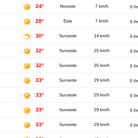
24°
Noreste
7 km/h
0 l/
28°
Este
7 km/h
0 l/
30°
Suroeste
14 km/h
0 l/
32°
Suroeste
25 km/h
0 l/
32°
Suroeste
25 km/h
0 l/
33°
Suroeste
29 km/h
0 l/
33°
Suroeste
29 km/h
0 l/
33°
Suroeste
29 km/h
0 l/
33°
Suroeste
29 km/h
0 l/