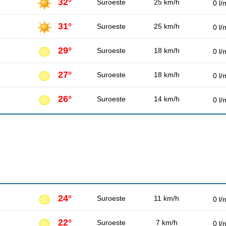
32°
Suroeste
25 km/h
0 l/
31°
Suroeste
25 km/h
0 l/
29°
Suroeste
18 km/h
0 l/
27°
Suroeste
18 km/h
0 l/
26°
Suroeste
14 km/h
0 l/
24°
Suroeste
11 km/h
0 l/
22°
Suroeste
7 km/h
0 l/