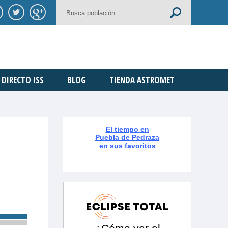
DIRECTO ISS
BLOG
TIENDA ASTROMET
El tiempo en
Puebla de Pedraza
en sus favoritos