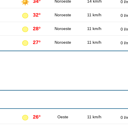
34°
Noroeste
14 km/h
0 l/
32°
Noroeste
11 km/h
0 l/
28°
Noroeste
11 km/h
0 l/
27°
Noroeste
11 km/h
0 l/
26°
Oeste
11 km/h
0 l/