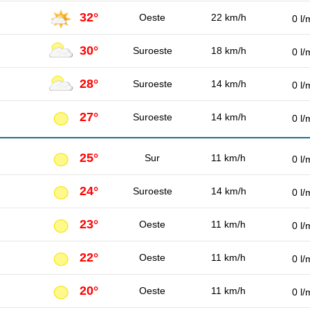
32°
Oeste
22 km/h
0 l/
30°
Suroeste
18 km/h
0 l/
28°
Suroeste
14 km/h
0 l/
27°
Suroeste
14 km/h
0 l/
25°
Sur
11 km/h
0 l/
24°
Suroeste
14 km/h
0 l/
23°
Oeste
11 km/h
0 l/
22°
Oeste
11 km/h
0 l/
20°
Oeste
11 km/h
0 l/