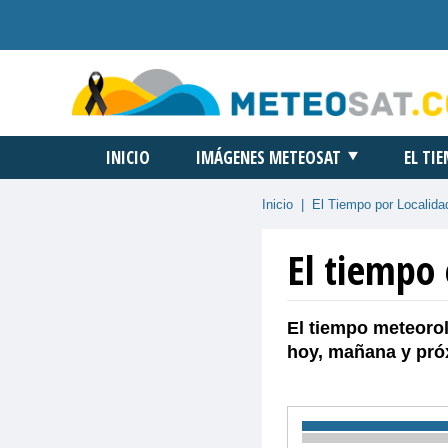
INICIO
IMÁGENES METEOSAT
EL TI
Inicio
|
El Tiempo por Localida
El tiempo 
El tiempo meteorol
hoy, mañana y pró