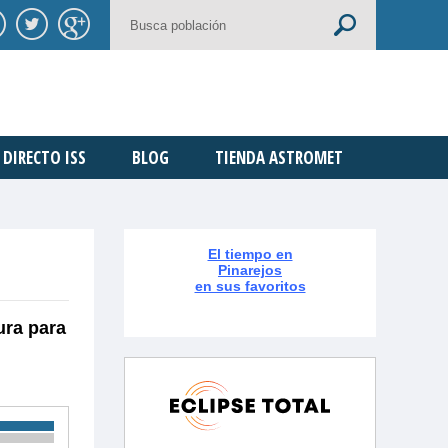
DIRECTO ISS
BLOG
TIENDA ASTROMET
El tiempo en
Pinarejos
en sus favoritos
ura para