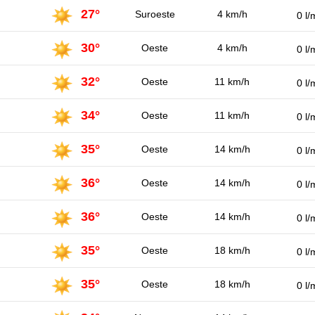
27°
Suroeste
4 km/h
0 l/
30°
Oeste
4 km/h
0 l/
32°
Oeste
11 km/h
0 l/
34°
Oeste
11 km/h
0 l/
35°
Oeste
14 km/h
0 l/
36°
Oeste
14 km/h
0 l/
36°
Oeste
14 km/h
0 l/
35°
Oeste
18 km/h
0 l/
35°
Oeste
18 km/h
0 l/