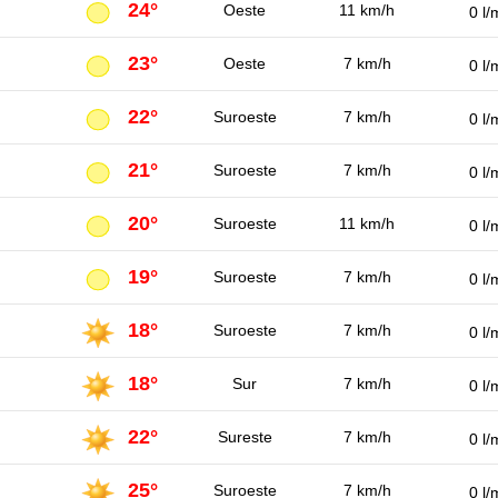
24°
Oeste
11 km/h
0 l/
23°
Oeste
7 km/h
0 l/
22°
Suroeste
7 km/h
0 l/
21°
Suroeste
7 km/h
0 l/
20°
Suroeste
11 km/h
0 l/
19°
Suroeste
7 km/h
0 l/
18°
Suroeste
7 km/h
0 l/
18°
Sur
7 km/h
0 l/
22°
Sureste
7 km/h
0 l/
25°
Suroeste
7 km/h
0 l/