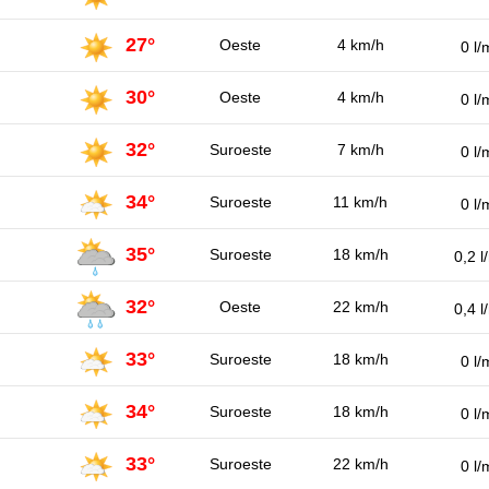
27°
Oeste
4 km/h
0 l/
30°
Oeste
4 km/h
0 l/
32°
Suroeste
7 km/h
0 l/
34°
Suroeste
11 km/h
0 l/
35°
Suroeste
18 km/h
0,2 l
32°
Oeste
22 km/h
0,4 l
33°
Suroeste
18 km/h
0 l/
34°
Suroeste
18 km/h
0 l/
33°
Suroeste
22 km/h
0 l/