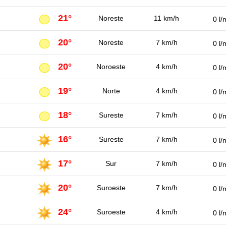
21°
Noreste
11 km/h
0 l/
20°
Noreste
7 km/h
0 l/
20°
Noroeste
4 km/h
0 l/
19°
Norte
4 km/h
0 l/
18°
Sureste
7 km/h
0 l/
16°
Sureste
7 km/h
0 l/
17°
Sur
7 km/h
0 l/
20°
Suroeste
7 km/h
0 l/
24°
Suroeste
4 km/h
0 l/