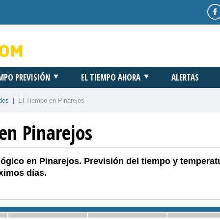
EMPO PREVISIÓN
EL TIEMPO AHORA
ALERTAS
des
|
El Tiempo en Pinarejos
en Pinarejos
ógico en Pinarejos. Previsión del tiempo y temperat
ximos días.