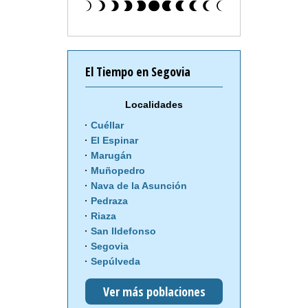
El Tiempo en Segovia
Localidades
Cuéllar
El Espinar
Marugán
Muñopedro
Nava de la Asunción
Pedraza
Riaza
San Ildefonso
Segovia
Sepúlveda
Ver más poblaciones