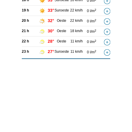
33°
18 h
Suroeste
18 km/h
0 l/m
33°
19 h
Suroeste
22 km/h
2
0 l/m
32°
20 h
Oeste
22 km/h
2
0 l/m
30°
21 h
Oeste
18 km/h
2
0 l/m
28°
22 h
Oeste
11 km/h
2
0 l/m
27°
23 h
Suroeste
11 km/h
2
0 l/m