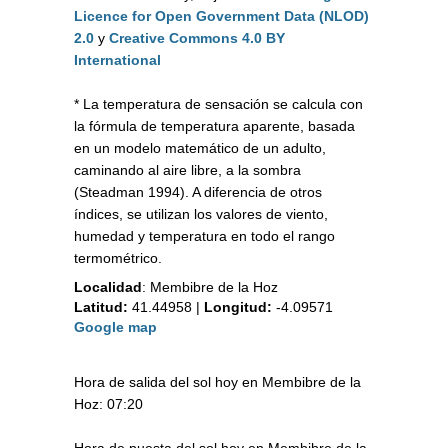
Licence for Open Government Data (NLOD)
2.0
y
Creative Commons 4.0 BY
International
* La temperatura de sensación se calcula con
la fórmula de temperatura aparente, basada
en un modelo matemático de un adulto,
caminando al aire libre, a la sombra
(Steadman 1994). A diferencia de otros
índices, se utilizan los valores de viento,
humedad y temperatura en todo el rango
termométrico.
Localidad
:
Membibre de la Hoz
Latitud:
41.44958
|
Longitud:
-4.09571
Google map
Hora de salida del sol hoy en Membibre de la
Hoz: 07:20