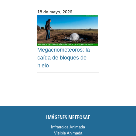
18 de mayo, 2026
Megacriometeoros: la
caída de bloques de
hielo
IMÁGENES METEOSAT
Infrarrojos Animada
Visible Animada