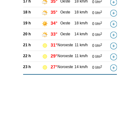
35°
17 h
Oeste
18 km/h
2
0 l/m
35°
18 h
Oeste
18 km/h
2
0 l/m
34°
19 h
Oeste
18 km/h
2
0 l/m
33°
20 h
Oeste
14 km/h
2
0 l/m
31°
21 h
Noroeste
11 km/h
2
0 l/m
29°
22 h
Noroeste
11 km/h
2
0 l/m
27°
23 h
Noroeste
14 km/h
2
0 l/m