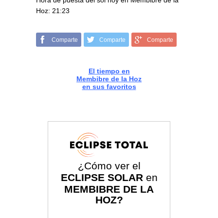
Hora de puesta del sol hoy en Membibre de la
Hoz: 21:23
Comparte
Comparte
Comparte
El tiempo en
Membibre de la Hoz
en sus favoritos
¿Cómo ver el
ECLIPSE SOLAR
en
MEMBIBRE DE LA
HOZ?