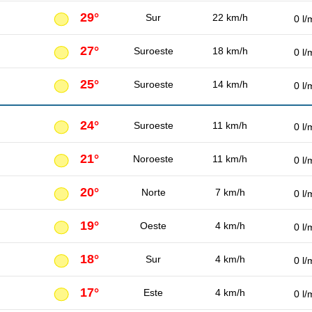
29°
Sur
22 km/h
0 l/
27°
Suroeste
18 km/h
0 l/
25°
Suroeste
14 km/h
0 l/
24°
Suroeste
11 km/h
0 l/
21°
Noroeste
11 km/h
0 l/
20°
Norte
7 km/h
0 l/
19°
Oeste
4 km/h
0 l/
18°
Sur
4 km/h
0 l/
17°
Este
4 km/h
0 l/