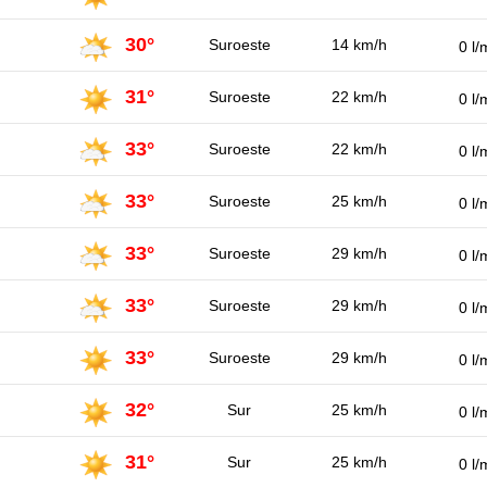
30°
Suroeste
14 km/h
0 l/
31°
Suroeste
22 km/h
0 l/
33°
Suroeste
22 km/h
0 l/
33°
Suroeste
25 km/h
0 l/
33°
Suroeste
29 km/h
0 l/
33°
Suroeste
29 km/h
0 l/
33°
Suroeste
29 km/h
0 l/
32°
Sur
25 km/h
0 l/
31°
Sur
25 km/h
0 l/