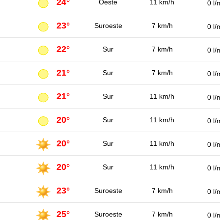
24°
Oeste
11 km/h
0 l/
23°
Suroeste
7 km/h
0 l/
22°
Sur
7 km/h
0 l/
21°
Sur
7 km/h
0 l/
21°
Sur
11 km/h
0 l/
20°
Sur
11 km/h
0 l/
20°
Sur
11 km/h
0 l/
20°
Sur
11 km/h
0 l/
23°
Suroeste
7 km/h
0 l/
25°
Suroeste
7 km/h
0 l/