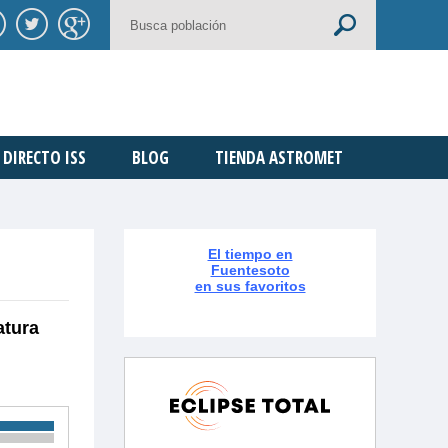
DIRECTO ISS
BLOG
TIENDA ASTROMET
El tiempo en
Fuentesoto
en sus favoritos
atura