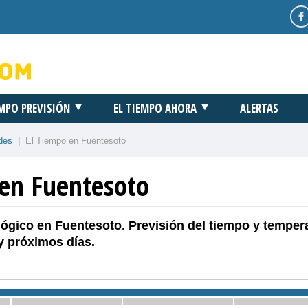
EMPO PREVISIÓN
EL TIEMPO AHORA
ALERTAS
des
|
El Tiempo en Fuentesoto
 en Fuentesoto
ógico en Fuentesoto. Previsión del tiempo y temper
y próximos días.