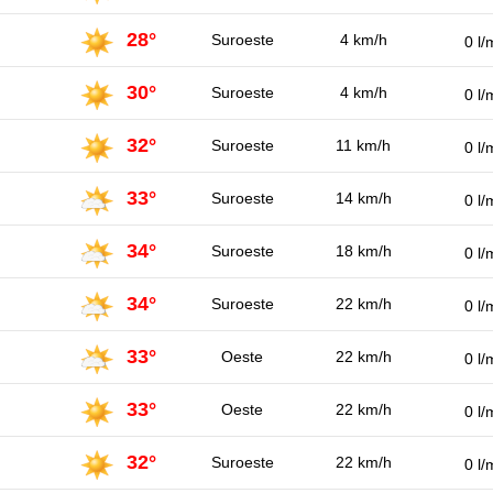
28°
Suroeste
4 km/h
0 l/
30°
Suroeste
4 km/h
0 l/
32°
Suroeste
11 km/h
0 l/
33°
Suroeste
14 km/h
0 l/
34°
Suroeste
18 km/h
0 l/
34°
Suroeste
22 km/h
0 l/
33°
Oeste
22 km/h
0 l/
33°
Oeste
22 km/h
0 l/
32°
Suroeste
22 km/h
0 l/