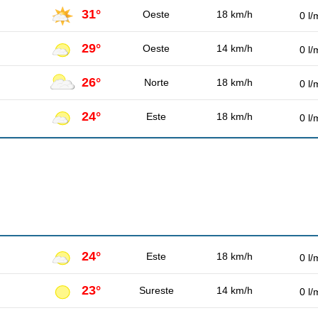
31°
Oeste
18 km/h
0 l/
29°
Oeste
14 km/h
0 l/
26°
Norte
18 km/h
0 l/
24°
Este
18 km/h
0 l/
24°
Este
18 km/h
0 l/
23°
Sureste
14 km/h
0 l/