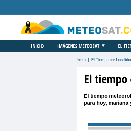
INICIO
IMÁGENES METEOSAT
EL TI
Inicio
|
El Tiempo por Localida
El tiempo
El tiempo meteorol
para hoy, mañana 