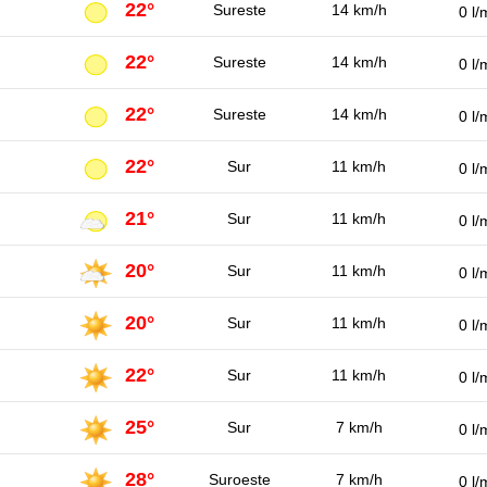
22°
Sureste
14 km/h
0 l/
22°
Sureste
14 km/h
0 l/
22°
Sureste
14 km/h
0 l/
22°
Sur
11 km/h
0 l/
21°
Sur
11 km/h
0 l/
20°
Sur
11 km/h
0 l/
20°
Sur
11 km/h
0 l/
22°
Sur
11 km/h
0 l/
25°
Sur
7 km/h
0 l/
28°
Suroeste
7 km/h
0 l/