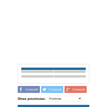
Comparte
Comparte
Comparte
Otras provincias: