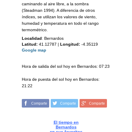
caminando al aire libre, a la sombra
(Steadman 1994). A diferencia de otros
índices, se utilizan los valores de viento,
humedad y temperatura en todo el rango
termométrico.
Localidad
:
Bernardos
Latitud:
41.12787
|
Longitud:
-4.35119
Google map
Hora de salida del sol hoy en Bernardos: 07:23
Hora de puesta del sol hoy en Bernardos:
21:22
Comparte
Comparte
Comparte
El tiempo en
Bernardos
en sus favoritos