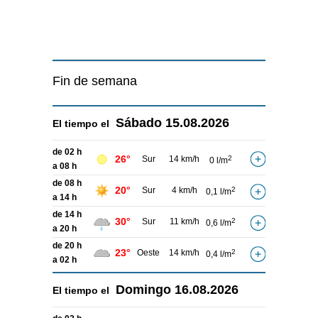
Fin de semana
Sábado
15.08.2026
El tiempo el
de 02 h
26°
Sur
14 km/h
2
0 l/m
a 08 h
de 08 h
20°
Sur
4 km/h
2
0,1 l/m
a 14 h
de 14 h
30°
Sur
11 km/h
2
0,6 l/m
a 20 h
de 20 h
23°
Oeste
14 km/h
2
0,4 l/m
a 02 h
Domingo
16.08.2026
El tiempo el