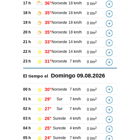
36°
17 h
Noroeste
18 km/h
2
0 l/m
35°
18 h
Noroeste
18 km/h
2
0 l/m
35°
19 h
Noroeste
18 km/h
2
0 l/m
35°
20 h
Noroeste
18 km/h
2
0 l/m
33°
21 h
Noroeste
14 km/h
2
0 l/m
32°
22 h
Noroeste
14 km/h
2
0 l/m
31°
23 h
Noroeste
7 km/h
2
0 l/m
Domingo
09.08.2026
El tiempo el
30°
00 h
Noroeste
7 km/h
2
0 l/m
29°
01 h
Sur
7 km/h
2
0 l/m
27°
02 h
Sur
7 km/h
2
0 l/m
26°
03 h
Sureste
4 km/h
2
0 l/m
25°
04 h
Sureste
4 km/h
2
0 l/m
24°
05 h
Sureste
7 km/h
2
0 l/m