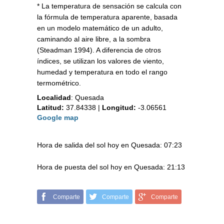
* La temperatura de sensación se calcula con
la fórmula de temperatura aparente, basada
en un modelo matemático de un adulto,
caminando al aire libre, a la sombra
(Steadman 1994). A diferencia de otros
índices, se utilizan los valores de viento,
humedad y temperatura en todo el rango
termométrico.
Localidad
:
Quesada
Latitud:
37.84338
|
Longitud:
-3.06561
Google map
Hora de salida del sol hoy en Quesada: 07:23
Hora de puesta del sol hoy en Quesada: 21:13
Comparte
Comparte
Comparte