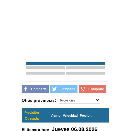
Comparte
Comparte
Comparte
Otras provincias:
Previsión
Viento
Velocidad
Precipit.
Quesada
Jueves
06.08.2026
El tiempo hoy