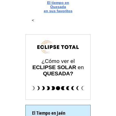
El tiempo en
Quesada
en sus favoritos
<
¿Cómo ver el
ECLIPSE SOLAR
en
QUESADA?
El Tiempo en Jaén