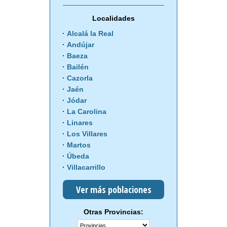
Localidades
Alcalá la Real
Andújar
Baeza
Bailén
Cazorla
Jaén
Jódar
La Carolina
Linares
Los Villares
Martos
Úbeda
Villacarrillo
Ver más poblaciones
Otras Provincias: