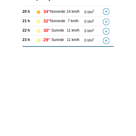
34°
20 h
Noroeste
14 km/h
2
0 l/m
32°
21 h
Noroeste
7 km/h
2
0 l/m
30°
22 h
Sureste
11 km/h
2
0 l/m
29°
23 h
Sureste
11 km/h
2
0 l/m