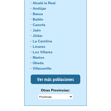
Alcalá la Real
Andújar
Baeza
Bailén
Cazorla
Jaén
Jódar
La Carolina
Linares
Los Villares
Martos
Úbeda
Villacarrillo
Ver más poblaciones
Otras Provincias: