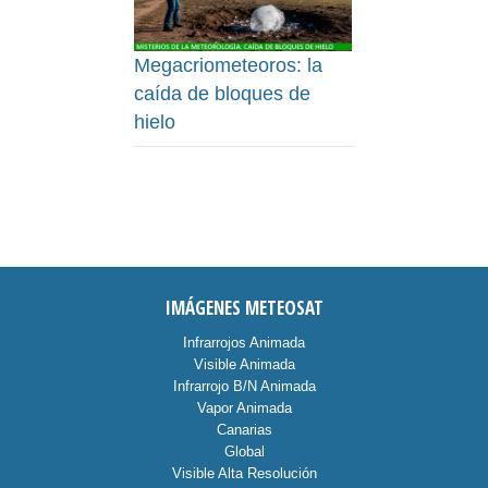
Megacriometeoros: la
caída de bloques de
hielo
IMÁGENES METEOSAT
Infrarrojos Animada
Visible Animada
Infrarrojo B/N Animada
Vapor Animada
Canarias
Global
Visible Alta Resolución