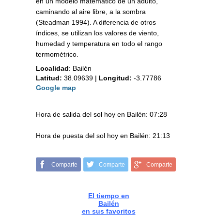
en un modelo matemático de un adulto,
caminando al aire libre, a la sombra
(Steadman 1994). A diferencia de otros
índices, se utilizan los valores de viento,
humedad y temperatura en todo el rango
termométrico.
Localidad
:
Bailén
Latitud:
38.09639
|
Longitud:
-3.77786
Google map
Hora de salida del sol hoy en Bailén: 07:28
Hora de puesta del sol hoy en Bailén: 21:13
Comparte
Comparte
Comparte
El tiempo en
Bailén
en sus favoritos