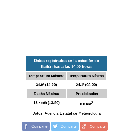
Datos registrados en la estación de
Bailén hasta las 14:00 horas
Temperatura Máxima
Temperatura Mínima
34.9º (14:00)
24.1º (08:20)
Racha Máxima
Precipitación
18 km/h (13:50)
2
0.0 l/m
Datos: Agencia Estatal de Meteorología
Comparte
Comparte
Comparte