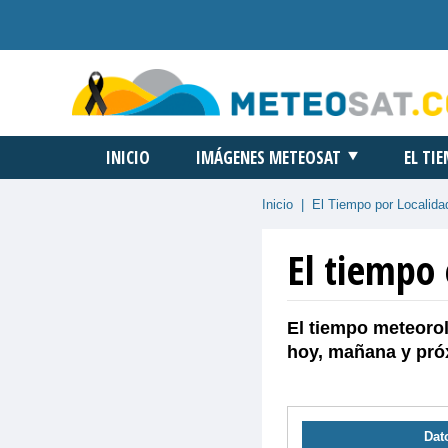
INICIO
IMÁGENES METEOSAT
EL TI
Inicio
|
El Tiempo por Localida
El tiempo
El tiempo meteorol
hoy, mañana y pró
Dat