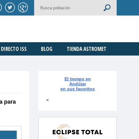
DIRECTO ISS
BLOG
TIENDA ASTROMET
El tiempo en
Andújar
en sus favoritos
<
a para