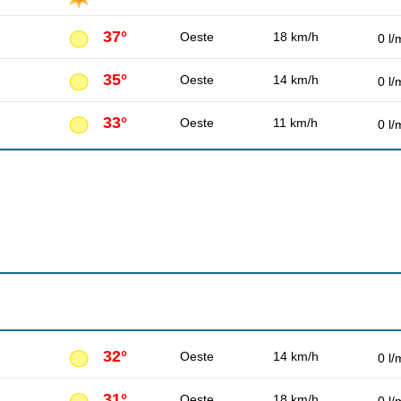
37°
Oeste
18 km/h
0 l/
35°
Oeste
14 km/h
0 l/
33°
Oeste
11 km/h
0 l/
32°
Oeste
14 km/h
0 l/
31°
Oeste
18 km/h