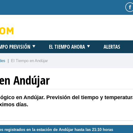
EMPO PREVISIÓN
EL TIEMPO AHORA
ALERTAS
des
|
El Tiempo en Andújar
 en Andújar
ógico en Andújar. Previsión del tiempo y temperatur
ximos días.
os registrados en la estación de Andújar hasta las 21:10 horas