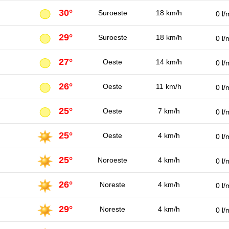
30°
Suroeste
18 km/h
0 l/
29°
Suroeste
18 km/h
0 l/
27°
Oeste
14 km/h
0 l/
26°
Oeste
11 km/h
0 l/
25°
Oeste
7 km/h
0 l/
25°
Oeste
4 km/h
0 l/
25°
Noroeste
4 km/h
0 l/
26°
Noreste
4 km/h
0 l/
29°
Noreste
4 km/h
0 l/