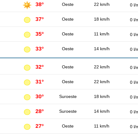
38°
Oeste
22 km/h
0 l/
37°
Oeste
18 km/h
0 l/
35°
Oeste
11 km/h
0 l/
33°
Oeste
14 km/h
0 l/
32°
Oeste
22 km/h
0 l/
31°
Oeste
22 km/h
0 l/
30°
Suroeste
18 km/h
0 l/
28°
Suroeste
14 km/h
0 l/
27°
Oeste
11 km/h
0 l/