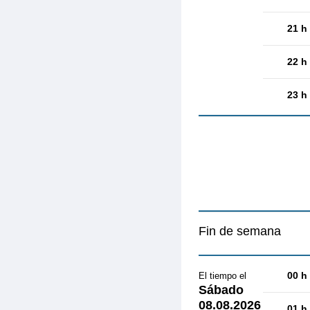
21 h
22 h
23 h
Fin de semana
00 h
El tiempo el
Sábado
08.08.2026
01 h