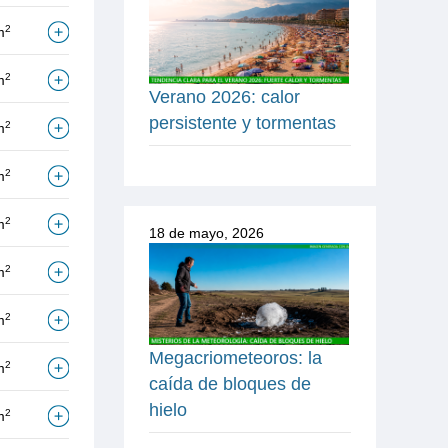
2
m
2
m
Verano 2026: calor
persistente y tormentas
2
m
2
m
2
m
18 de mayo, 2026
2
m
2
m
Megacriometeoros: la
2
m
caída de bloques de
hielo
2
m