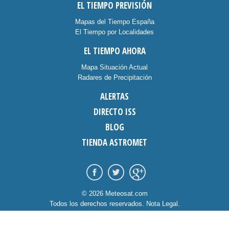
EL TIEMPO PREVISIÓN
Mapas del Tiempo España
El Tiempo por Localidades
EL TIEMPO AHORA
Mapa Situación Actual
Radares de Precipitación
ALERTAS
DIRECTO ISS
BLOG
TIENDA ASTROMET
© 2026 Meteosat.com
Todos los derechos reservados.
Nota Legal
.
Información Cookies
.
Contacto
diseño:
dommia