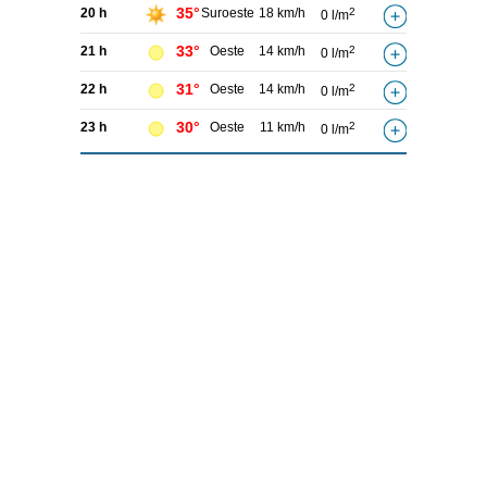
35°
20 h
Suroeste
18 km/h
2
0 l/m
33°
21 h
Oeste
14 km/h
2
0 l/m
31°
22 h
Oeste
14 km/h
2
0 l/m
30°
23 h
Oeste
11 km/h
2
0 l/m