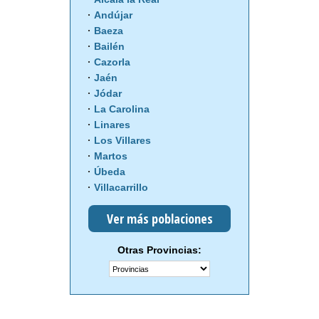
Andújar
Baeza
Bailén
Cazorla
Jaén
Jódar
La Carolina
Linares
Los Villares
Martos
Úbeda
Villacarrillo
Ver más poblaciones
Otras Provincias: