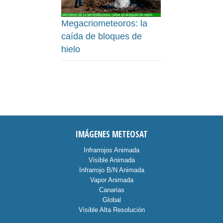
Megacriometeoros: la
caída de bloques de
hielo
IMÁGENES METEOSAT
Infrarrojos Animada
Visible Animada
Infrarrojo B/N Animada
Vapor Animada
Canarias
Global
Visible Alta Resolución