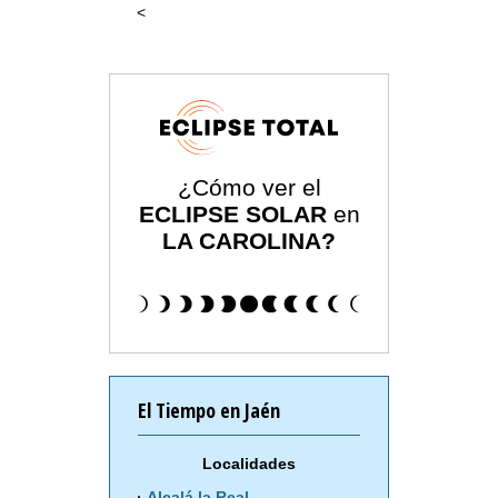
<
¿Cómo ver el
ECLIPSE SOLAR
en
LA CAROLINA?
El Tiempo en Jaén
Localidades
Alcalá la Real