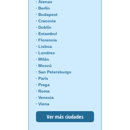
Atenas
Berlín
Budapest
Cracovia
Dublín
Estambul
Florencia
Lisboa
Londres
Milán
Moscú
San Petersburgo
París
Praga
Roma
Venecia
Viena
Ver más ciudades