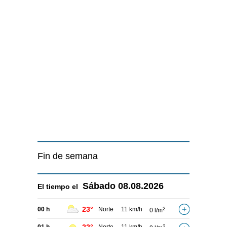
Fin de semana
Sábado
08.08.2026
El tiempo el
23°
00 h
Norte
11 km/h
2
0 l/m
2