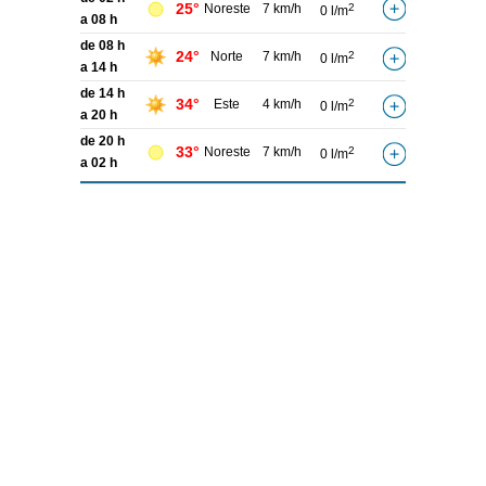
25°
Noreste
7 km/h
2
0 l/m
a 08 h
de 08 h
24°
Norte
7 km/h
2
0 l/m
a 14 h
de 14 h
34°
Este
4 km/h
2
0 l/m
a 20 h
de 20 h
33°
Noreste
7 km/h
2
0 l/m
a 02 h