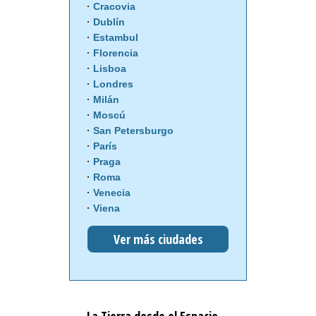
Cracovia
Dublín
Estambul
Florencia
Lisboa
Londres
Milán
Moscú
San Petersburgo
París
Praga
Roma
Venecia
Viena
Ver más ciudades