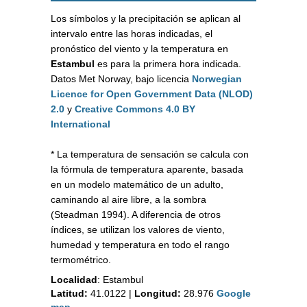
Los símbolos y la precipitación se aplican al
intervalo entre las horas indicadas, el
pronóstico del viento y la temperatura en
Estambul
es para la primera hora indicada.
Datos Met Norway, bajo licencia
Norwegian
Licence for Open Government Data (NLOD)
2.0
y
Creative Commons 4.0 BY
International
* La temperatura de sensación se calcula con
la fórmula de temperatura aparente, basada
en un modelo matemático de un adulto,
caminando al aire libre, a la sombra
(Steadman 1994). A diferencia de otros
índices, se utilizan los valores de viento,
humedad y temperatura en todo el rango
termométrico.
Localidad
:
Estambul
Latitud:
41.0122
|
Longitud:
28.976
Google