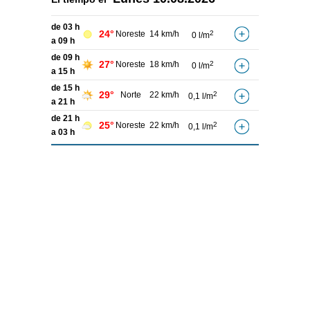
de 03 h
24°
Noreste
14 km/h
2
0 l/m
a 09 h
de 09 h
27°
Noreste
18 km/h
2
0 l/m
a 15 h
de 15 h
29°
Norte
22 km/h
2
0,1 l/m
a 21 h
de 21 h
25°
Noreste
22 km/h
2
0,1 l/m
a 03 h