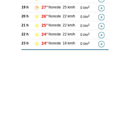
27°
19 h
Noreste
25 km/h
2
0 l/m
26°
20 h
Noreste
22 km/h
2
0 l/m
25°
21 h
Noreste
22 km/h
2
0 l/m
24°
22 h
Noreste
22 km/h
2
0 l/m
24°
23 h
Noreste
18 km/h
2
0 l/m