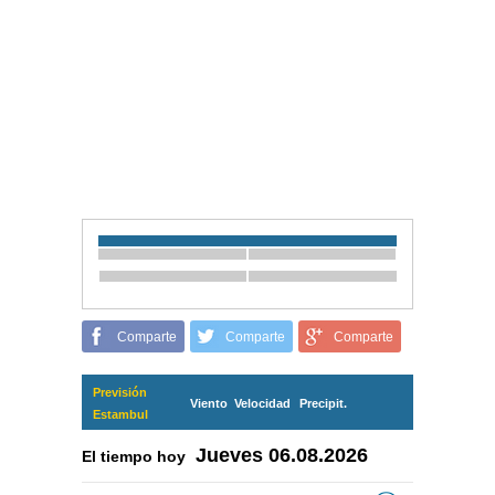
Comparte
Comparte
Comparte
Previsión
Viento
Velocidad
Precipit.
Estambul
Jueves
06.08.2026
El tiempo hoy