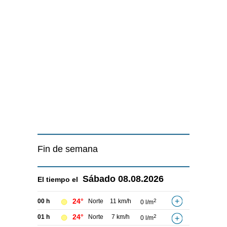
Fin de semana
Sábado
08.08.2026
El tiempo el
24°
00 h
Norte
11 km/h
2
0 l/m
24°
01 h
Norte
7 km/h
2
0 l/m