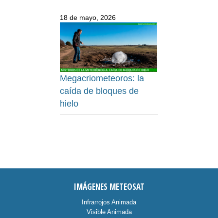
18 de mayo, 2026
Megacriometeoros: la
caída de bloques de
hielo
IMÁGENES METEOSAT
Infrarrojos Animada
Visible Animada