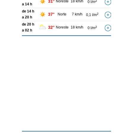
31°
Noreste
18 km/h
2
0 l/m
a 14 h
de 14 h
37°
Norte
7 km/h
2
0,1 l/m
a 20 h
de 20 h
32°
Noreste
18 km/h
2
0 l/m
a 02 h