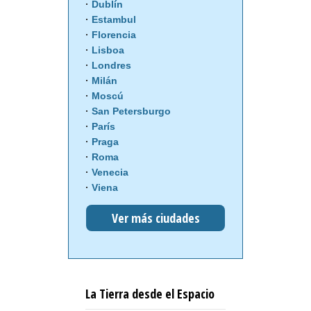
Dublín
Estambul
Florencia
Lisboa
Londres
Milán
Moscú
San Petersburgo
París
Praga
Roma
Venecia
Viena
Ver más ciudades
La Tierra desde el Espacio