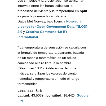
Los símbolos y la precipitación se aplican al
intervalo entre las horas indicadas, el
pronóstico del viento y la temperatura en
Split
es para la primera hora indicada.
Datos Met Norway, bajo licencia
Norwegian
Licence for Open Government Data (NLOD)
2.0
y
Creative Commons 4.0 BY
International
* La temperatura de sensación se calcula con
la fórmula de temperatura aparente, basada
en un modelo matemático de un adulto,
caminando al aire libre, a la sombra
(Steadman 1994). A diferencia de otros
índices, se utilizan los valores de viento,
humedad y temperatura en todo el rango
termométrico.
Localidad
:
Split
Latitud:
43.5069
|
Longitud:
16.4424
Google
map