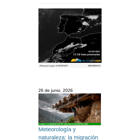
26 de junio, 2026
Meteorología y
naturaleza: la migración