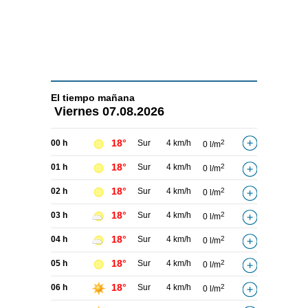
El tiempo
mañana
Viernes
07.08.2026
18°
00 h
Sur
4 km/h
2
0 l/m
18°
01 h
Sur
4 km/h
2
0 l/m
18°
02 h
Sur
4 km/h
2
0 l/m
18°
03 h
Sur
4 km/h
2
0 l/m
18°
04 h
Sur
4 km/h
2
0 l/m
18°
05 h
Sur
4 km/h
2
0 l/m
18°
06 h
Sur
4 km/h
2
0 l/m