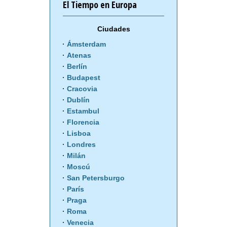
El Tiempo en Europa
Ciudades
Ámsterdam
Atenas
Berlín
Budapest
Cracovia
Dublín
Estambul
Florencia
Lisboa
Londres
Milán
Moscú
San Petersburgo
París
Praga
Roma
Venecia