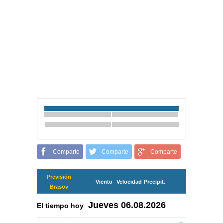
Comparte
Comparte
Comparte
Previsión
Viento
Velocidad
Precipit.
Brasov
Jueves
06.08.2026
El tiempo hoy