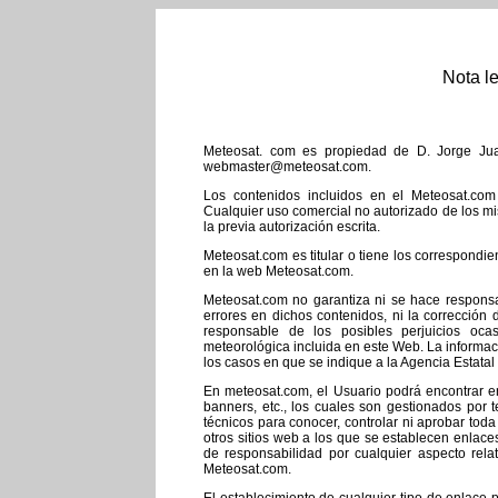
Nota l
Meteosat. com es propiedad de D. Jorge Ju
webmaster@meteosat.com.
Los contenidos incluidos en el Meteosat.com 
Cualquier uso comercial no autorizado de los mi
la previa autorización escrita.
Meteosat.com es titular o tiene los correspondi
en la web Meteosat.com.
Meteosat.com no garantiza ni se hace responsa
errores en dichos contenidos, ni la corrección 
responsable de los posibles perjuicios oca
meteorológica incluida en este Web. La informaci
los casos en que se indique a la Agencia Estat
En meteosat.com, el Usuario podrá encontrar en
banners, etc., los cuales son gestionados por 
técnicos para conocer, controlar ni aprobar toda 
otros sitios web a los que se establecen enla
de responsabilidad por cualquier aspecto rel
Meteosat.com.