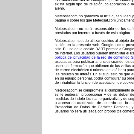
El establecimiento de cualquier tipo de enlace 
exista algún tipo de relación, colaboración o 
ajeno.
Meteosat.com no garantiza la licitud, fiabilidad y
página o sobre los que Meteosat.com únicamente
Meteosat.com no será responsable de los daño
prestados por terceros a través de esta página.
Meteosat.com puede utilizar cookies al objeto de
sesión en la presente web.
Google, como provee
sitio.
El uso de la cookie DART permite a Google p
de Internet.
Los usuarios pueden inhabilitar el 
política de privacidad de la red de contenido (s
asociadas para publicar anuncios cuando los usu
usen la información que obtienen de las visitas a 
de correo electrónico o número de teléfono) para
les resulten de interés. En el supuesto de que 
en su equipo personal, podrá configurar su orden
de inhabilitar la función de aceptación de cookie
Meteosat.com se compromete al cumplimiento de 
se le pudieran proporcionar y de su deber de 
medidas de índole técnica, organizativa y de seg
o acceso no autorizado, de acuerdo con lo es
Protección de Datos de Carácter Personal, y 
usuarios no será utilizada con propósitos comerci