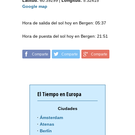
Latitud:
60.39299
|
Longitud:
5.32415
Google map
Hora de salida del sol hoy en Bergen: 05:37
Hora de puesta del sol hoy en Bergen: 21:51
Comparte
Comparte
Comparte
El Tiempo en Europa
Ciudades
Ámsterdam
Atenas
Berlín