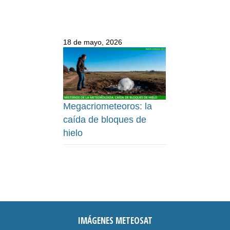
18 de mayo, 2026
Megacriometeoros: la
caída de bloques de
hielo
IMÁGENES METEOSAT