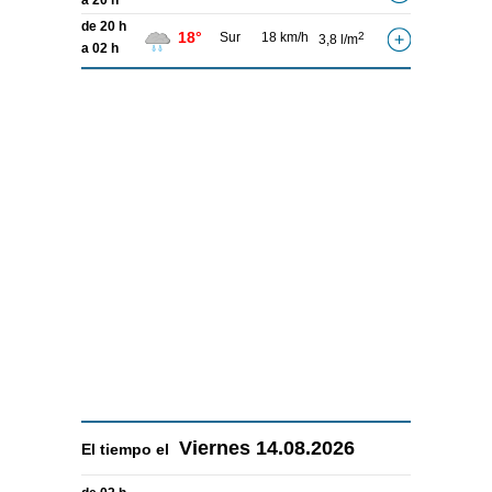
a 20 h
de 20 h
18°
Sur
18 km/h
2
3,8 l/m
a 02 h
Viernes
14.08.2026
El tiempo el