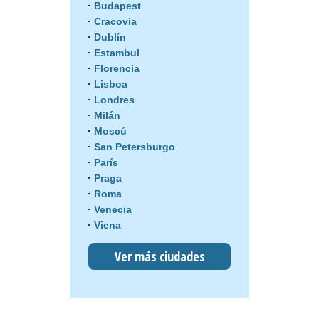
Budapest
Cracovia
Dublín
Estambul
Florencia
Lisboa
Londres
Milán
Moscú
San Petersburgo
París
Praga
Roma
Venecia
Viena
Ver más ciudades