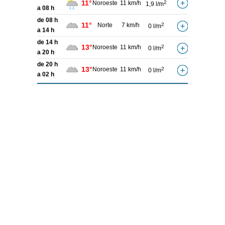
11°
Noroeste
11 km/h
2
1,9 l/m
a 08 h
de 08 h
11°
Norte
7 km/h
2
0 l/m
a 14 h
de 14 h
13°
Noroeste
11 km/h
2
0 l/m
a 20 h
de 20 h
13°
Noroeste
11 km/h
2
0 l/m
a 02 h