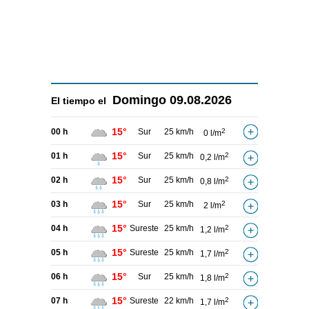
Domingo
09.08.2026
El tiempo el
15°
00 h
Sur
25 km/h
2
0 l/m
15°
01 h
Sur
25 km/h
2
0,2 l/m
15°
02 h
Sur
25 km/h
2
0,8 l/m
15°
03 h
Sur
25 km/h
2
2 l/m
15°
04 h
Sureste
25 km/h
2
1,2 l/m
15°
05 h
Sureste
25 km/h
2
1,7 l/m
15°
06 h
Sur
25 km/h
2
1,8 l/m
15°
07 h
Sureste
22 km/h
2
1,7 l/m