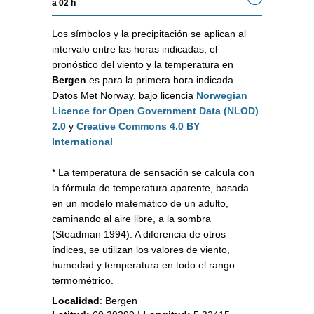
a 02 h
Los símbolos y la precipitación se aplican al
intervalo entre las horas indicadas, el
pronóstico del viento y la temperatura en
Bergen
es para la primera hora indicada.
Datos Met Norway, bajo licencia
Norwegian
Licence for Open Government Data (NLOD)
2.0
y
Creative Commons 4.0 BY
International
* La temperatura de sensación se calcula con
la fórmula de temperatura aparente, basada
en un modelo matemático de un adulto,
caminando al aire libre, a la sombra
(Steadman 1994). A diferencia de otros
índices, se utilizan los valores de viento,
humedad y temperatura en todo el rango
termométrico.
Localidad
:
Bergen