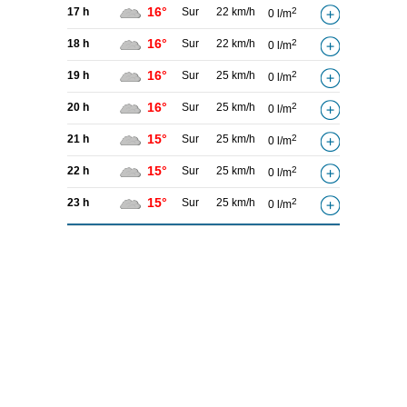
16°
17 h
Sur
22 km/h
2
0 l/m
16°
18 h
Sur
22 km/h
2
0 l/m
16°
19 h
Sur
25 km/h
2
0 l/m
16°
20 h
Sur
25 km/h
2
0 l/m
15°
21 h
Sur
25 km/h
2
0 l/m
15°
22 h
Sur
25 km/h
2
0 l/m
15°
23 h
Sur
25 km/h
2
0 l/m