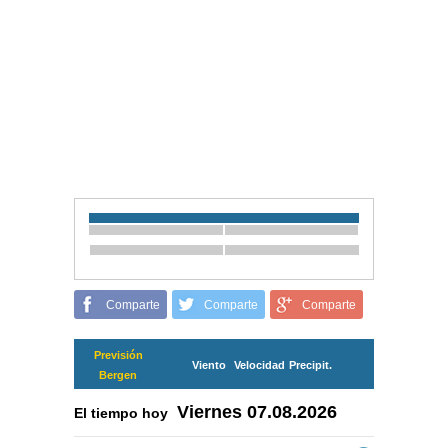
Comparte
Comparte
Comparte
Previsión
Viento
Velocidad
Precipit.
Bergen
Viernes
07.08.2026
El tiempo hoy