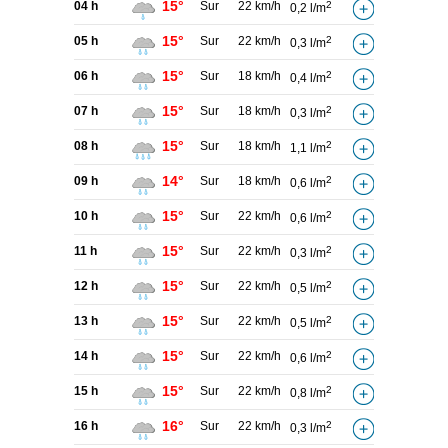
15°
04 h
Sur
22 km/h
2
0,2 l/m
15°
05 h
Sur
22 km/h
2
0,3 l/m
15°
06 h
Sur
18 km/h
2
0,4 l/m
15°
07 h
Sur
18 km/h
2
0,3 l/m
15°
08 h
Sur
18 km/h
2
1,1 l/m
14°
09 h
Sur
18 km/h
2
0,6 l/m
15°
10 h
Sur
22 km/h
2
0,6 l/m
15°
11 h
Sur
22 km/h
2
0,3 l/m
15°
12 h
Sur
22 km/h
2
0,5 l/m
15°
13 h
Sur
22 km/h
2
0,5 l/m
15°
14 h
Sur
22 km/h
2
0,6 l/m
15°
15 h
Sur
22 km/h
2
0,8 l/m
16°
16 h
Sur
22 km/h
2
0,3 l/m