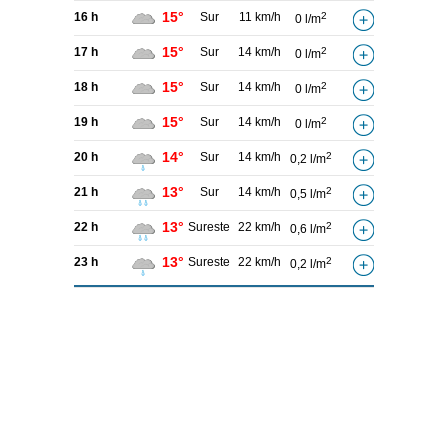
15°
16 h
Sur
11 km/h
2
0 l/m
15°
17 h
Sur
14 km/h
2
0 l/m
15°
18 h
Sur
14 km/h
2
0 l/m
15°
19 h
Sur
14 km/h
2
0 l/m
14°
20 h
Sur
14 km/h
2
0,2 l/m
13°
21 h
Sur
14 km/h
2
0,5 l/m
13°
22 h
Sureste
22 km/h
2
0,6 l/m
13°
23 h
Sureste
22 km/h
2
0,2 l/m