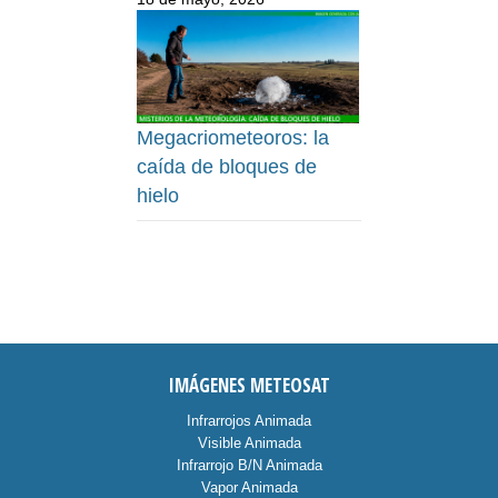
Megacriometeoros: la
caída de bloques de
hielo
IMÁGENES METEOSAT
Infrarrojos Animada
Visible Animada
Infrarrojo B/N Animada
Vapor Animada