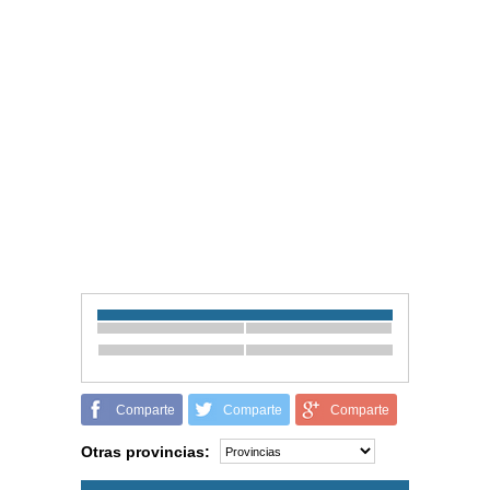
Comparte
Comparte
Comparte
Otras provincias: