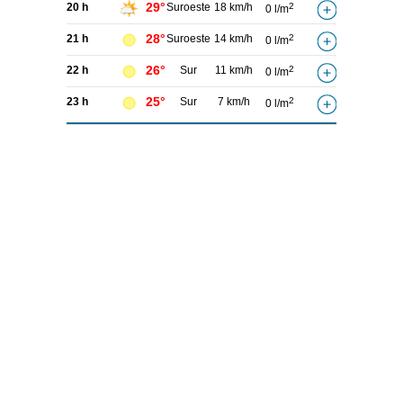
29°
20 h
Suroeste
18 km/h
2
0 l/m
28°
21 h
Suroeste
14 km/h
2
0 l/m
26°
22 h
Sur
11 km/h
2
0 l/m
25°
23 h
Sur
7 km/h
2
0 l/m