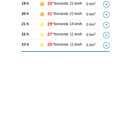
33°
19 h
Noroeste
22 km/h
2
0 l/m
31°
20 h
Noroeste
22 km/h
2
0 l/m
29°
21 h
Noroeste
18 km/h
2
0 l/m
27°
22 h
Noroeste
11 km/h
2
0 l/m
25°
23 h
Noroeste
11 km/h
2
0 l/m