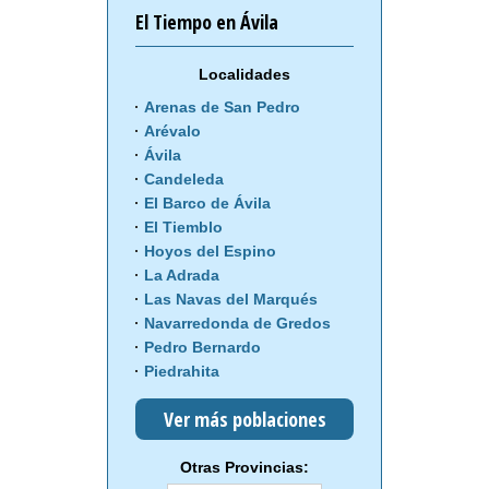
El Tiempo en Ávila
Localidades
Arenas de San Pedro
Arévalo
Ávila
Candeleda
El Barco de Ávila
El Tiemblo
Hoyos del Espino
La Adrada
Las Navas del Marqués
Navarredonda de Gredos
Pedro Bernardo
Piedrahita
Ver más poblaciones
Otras Provincias: