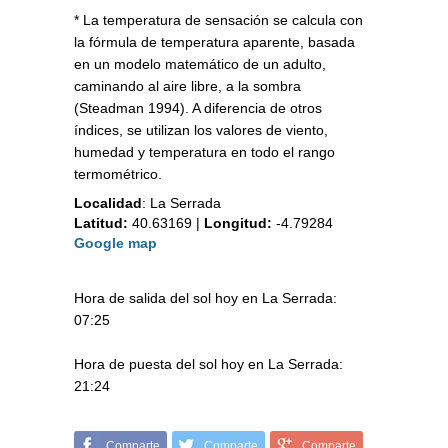
* La temperatura de sensación se calcula con
la fórmula de temperatura aparente, basada
en un modelo matemático de un adulto,
caminando al aire libre, a la sombra
(Steadman 1994). A diferencia de otros
índices, se utilizan los valores de viento,
humedad y temperatura en todo el rango
termométrico.
Localidad
:
La Serrada
Latitud:
40.63169
|
Longitud:
-4.79284
Google map
Hora de salida del sol hoy en La Serrada:
07:25
Hora de puesta del sol hoy en La Serrada:
21:24
Comparte
Comparte
Comparte