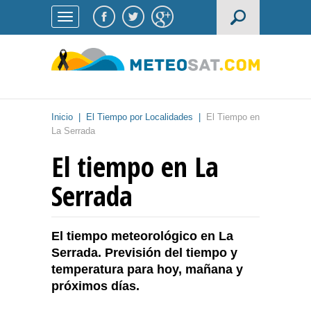
Inicio
|
El Tiempo por Localidades
|
El Tiempo en
La Serrada
El tiempo en La
Serrada
El tiempo meteorológico en La
Serrada. Previsión del tiempo y
temperatura para hoy, mañana y
próximos días.