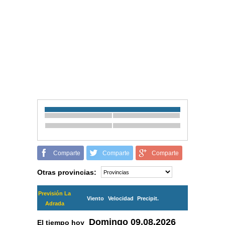
Comparte
Comparte
Comparte
Otras provincias:
Previsión La
Viento
Velocidad
Precipit.
Adrada
Domingo
09.08.2026
El tiempo hoy