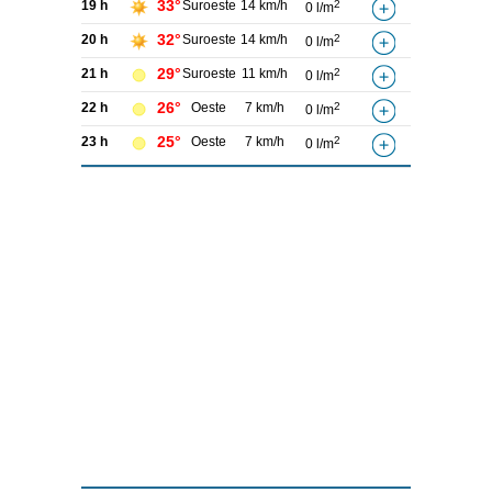
33°
19 h
Suroeste
14 km/h
2
0 l/m
32°
20 h
Suroeste
14 km/h
2
0 l/m
29°
21 h
Suroeste
11 km/h
2
0 l/m
26°
22 h
Oeste
7 km/h
2
0 l/m
25°
23 h
Oeste
7 km/h
2
0 l/m