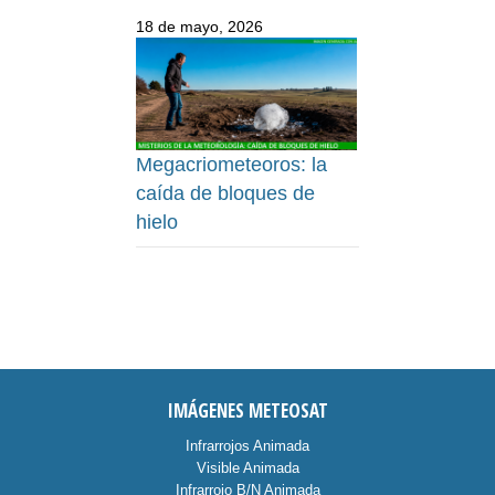
18 de mayo, 2026
Megacriometeoros: la
caída de bloques de
hielo
IMÁGENES METEOSAT
Infrarrojos Animada
Visible Animada
Infrarrojo B/N Animada