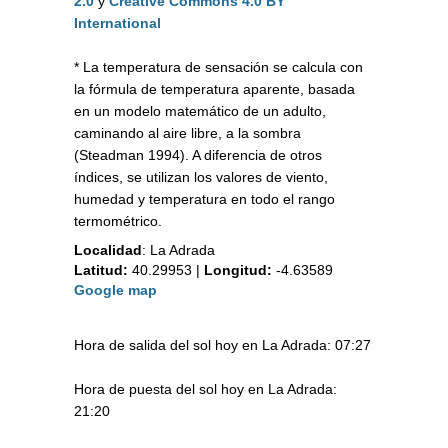
2.0
y
Creative Commons 4.0 BY
International
* La temperatura de sensación se calcula con
la fórmula de temperatura aparente, basada
en un modelo matemático de un adulto,
caminando al aire libre, a la sombra
(Steadman 1994). A diferencia de otros
índices, se utilizan los valores de viento,
humedad y temperatura en todo el rango
termométrico.
Localidad
:
La Adrada
Latitud:
40.29953
|
Longitud:
-4.63589
Google map
Hora de salida del sol hoy en La Adrada: 07:27
Hora de puesta del sol hoy en La Adrada:
21:20