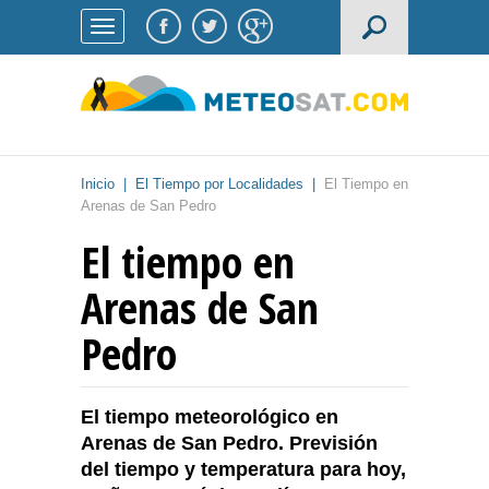
Inicio
|
El Tiempo por Localidades
|
El Tiempo en
Arenas de San Pedro
El tiempo en
Arenas de San
Pedro
El tiempo meteorológico en
Arenas de San Pedro. Previsión
del tiempo y temperatura para hoy,