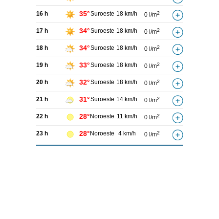
35°
16 h
Suroeste
18 km/h
2
0 l/m
34°
17 h
Suroeste
18 km/h
2
0 l/m
34°
18 h
Suroeste
18 km/h
2
0 l/m
33°
19 h
Suroeste
18 km/h
2
0 l/m
32°
20 h
Suroeste
18 km/h
2
0 l/m
31°
21 h
Suroeste
14 km/h
2
0 l/m
28°
22 h
Noroeste
11 km/h
2
0 l/m
28°
23 h
Noroeste
4 km/h
2
0 l/m