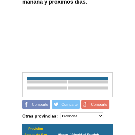
mañana y próximos días.
Comparte
Comparte
Comparte
Otras provincias:
Previsión
Arenas de San
Viento
Velocidad
Precipit.