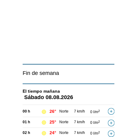
Fin de semana
El tiempo
mañana
Sábado
08.08.2026
26°
00 h
Norte
7 km/h
2
0 l/m
25°
01 h
Norte
7 km/h
2
0 l/m
24°
02 h
Norte
7 km/h
2
0 l/m