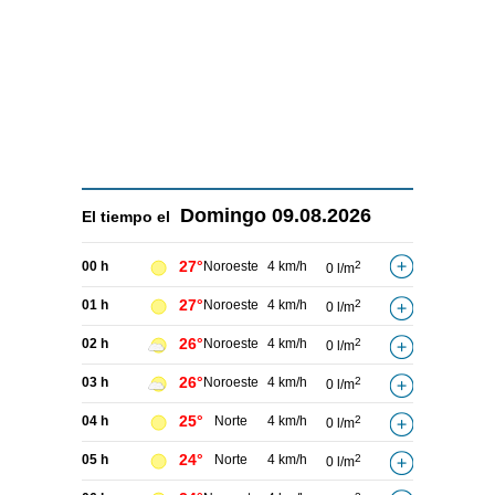
Domingo
09.08.2026
El tiempo el
27°
00 h
Noroeste
4 km/h
2
0 l/m
27°
01 h
Noroeste
4 km/h
2
0 l/m
26°
02 h
Noroeste
4 km/h
2
0 l/m
26°
03 h
Noroeste
4 km/h
2
0 l/m
25°
04 h
Norte
4 km/h
2
0 l/m
24°
05 h
Norte
4 km/h
2
0 l/m