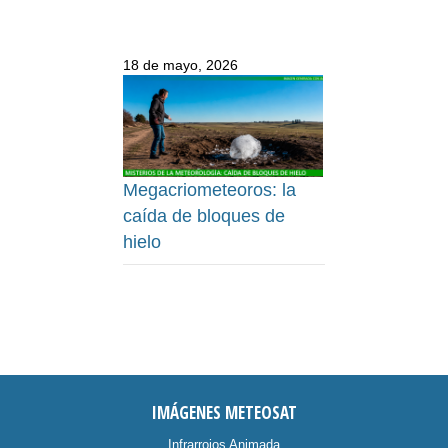
18 de mayo, 2026
Megacriometeoros: la
caída de bloques de
hielo
IMÁGENES METEOSAT
Infrarrojos Animada