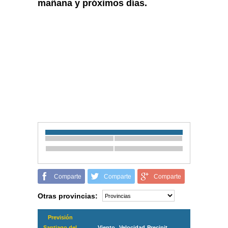
mañana y próximos días.
Comparte
Comparte
Comparte
Otras provincias:
Previsión
Santiago del
Viento
Velocidad
Precipit.