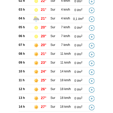
22°
02 h
Sur
4 km/h
2
0 l/m
21°
03 h
Sur
4 km/h
2
0 l/m
21°
04 h
Sur
4 km/h
2
0,1 l/m
20°
05 h
Sur
7 km/h
2
0 l/m
20°
06 h
Sur
7 km/h
2
0 l/m
20°
07 h
Sur
7 km/h
2
0 l/m
21°
08 h
Sur
11 km/h
2
0 l/m
23°
09 h
Sur
11 km/h
2
0 l/m
24°
10 h
Sur
14 km/h
2
0 l/m
25°
11 h
Sur
18 km/h
2
0 l/m
26°
12 h
Sur
18 km/h
2
0 l/m
27°
13 h
Sur
18 km/h
2
0 l/m
27°
14 h
Sur
18 km/h
2
0 l/m