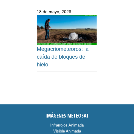
18 de mayo, 2026
Megacriometeoros: la
caída de bloques de
hielo
IMÁGENES METEOSAT
Infrarrojos Animada
Visible Animada