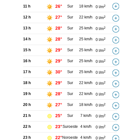
26°
11 h
Sur
18 km/h
2
0 l/m
27°
12 h
Sur
22 km/h
2
0 l/m
28°
13 h
Sur
25 km/h
2
0 l/m
28°
14 h
Sur
25 km/h
2
0 l/m
29°
15 h
Sur
25 km/h
2
0 l/m
29°
16 h
Sur
25 km/h
2
0 l/m
30°
17 h
Sur
25 km/h
2
0 l/m
29°
18 h
Sur
22 km/h
2
0 l/m
28°
19 h
Sur
22 km/h
2
0 l/m
27°
20 h
Sur
18 km/h
2
0 l/m
25°
21 h
Sur
7 km/h
2
0 l/m
23°
22 h
Suroeste
4 km/h
2
0 l/m
22°
23 h
Noroeste
4 km/h
2
0 l/m