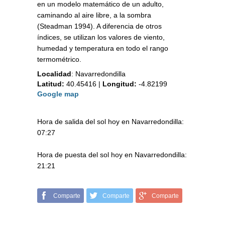
en un modelo matemático de un adulto,
caminando al aire libre, a la sombra
(Steadman 1994). A diferencia de otros
índices, se utilizan los valores de viento,
humedad y temperatura en todo el rango
termométrico.
Localidad
:
Navarredondilla
Latitud:
40.45416
|
Longitud:
-4.82199
Google map
Hora de salida del sol hoy en Navarredondilla:
07:27
Hora de puesta del sol hoy en Navarredondilla:
21:21
Comparte
Comparte
Comparte