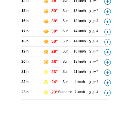
29°
14 h
Sur
18 km/h
2
0 l/m
30°
15 h
Sur
18 km/h
2
0 l/m
30°
16 h
Sur
18 km/h
2
0 l/m
30°
17 h
Sur
14 km/h
2
0 l/m
30°
18 h
Sur
14 km/h
2
0 l/m
29°
19 h
Sur
18 km/h
2
0 l/m
28°
20 h
Sur
18 km/h
2
0 l/m
26°
21 h
Sur
11 km/h
2
0 l/m
24°
22 h
Sur
4 km/h
2
0 l/m
23°
23 h
Suroeste
7 km/h
2
0 l/m