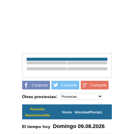
Comparte
Comparte
Comparte
Otras provincias:
Previsión
Viento
Velocidad
Precipit.
Navarredondilla
Domingo
09.08.2026
El tiempo hoy