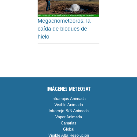
Megacriometeoros: la
caída de bloques de
hielo
IMÁGENES METEOSAT
Infrarrojos Animada
Visible Animada
Infrarrojo B/N Animada
Vapor Animada
Canarias
Global
Visible Alta Resolución