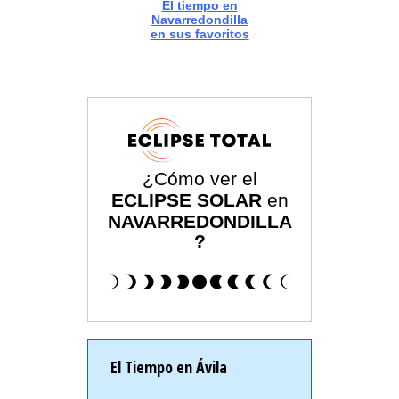
El tiempo en
Navarredondilla
en sus favoritos
¿Cómo ver el
ECLIPSE SOLAR
en
NAVARREDONDILLA
?
El Tiempo en Ávila