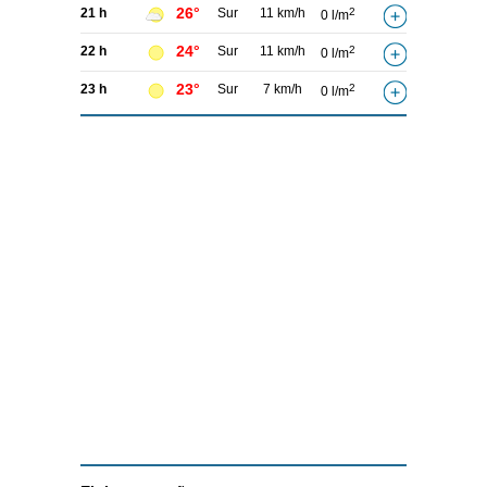
26°
21 h
Sur
11 km/h
2
0 l/m
24°
22 h
Sur
11 km/h
2
0 l/m
23°
23 h
Sur
7 km/h
2
0 l/m