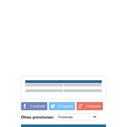
Comparte
Comparte
Comparte
Otras provincias: