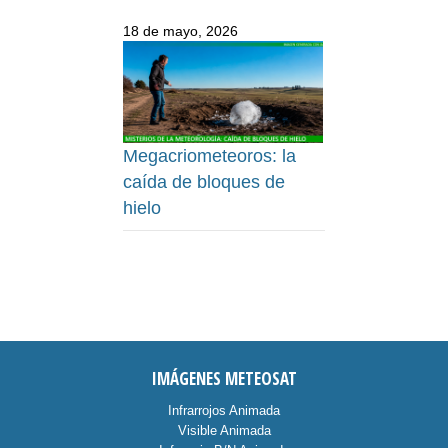
18 de mayo, 2026
Megacriometeoros: la
caída de bloques de
hielo
IMÁGENES METEOSAT
Infrarrojos Animada
Visible Animada