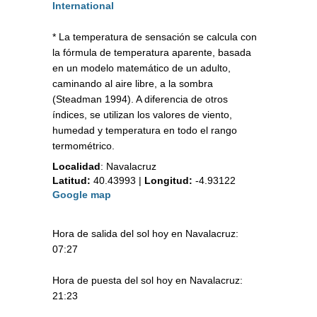
International
* La temperatura de sensación se calcula con
la fórmula de temperatura aparente, basada
en un modelo matemático de un adulto,
caminando al aire libre, a la sombra
(Steadman 1994). A diferencia de otros
índices, se utilizan los valores de viento,
humedad y temperatura en todo el rango
termométrico.
Localidad
:
Navalacruz
Latitud:
40.43993
|
Longitud:
-4.93122
Google map
Hora de salida del sol hoy en Navalacruz:
07:27
Hora de puesta del sol hoy en Navalacruz:
21:23