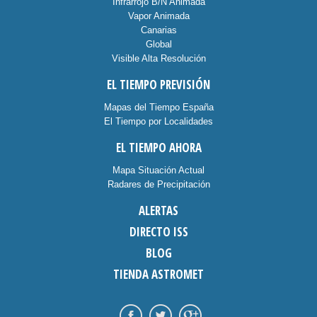
Infrarrojo B/N Animada
Vapor Animada
Canarias
Global
Visible Alta Resolución
EL TIEMPO PREVISIÓN
Mapas del Tiempo España
El Tiempo por Localidades
EL TIEMPO AHORA
Mapa Situación Actual
Radares de Precipitación
ALERTAS
DIRECTO ISS
BLOG
TIENDA ASTROMET