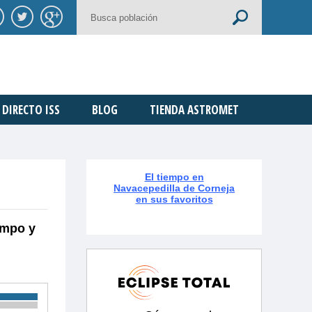
DIRECTO ISS
BLOG
TIENDA ASTROMET
El tiempo en
Navacepedilla de Corneja
en sus favoritos
empo y