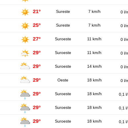
21°
Sureste
7 km/h
0 l/
25°
Sureste
7 km/h
0 l/
27°
Suroeste
11 km/h
0 l/
29°
Suroeste
11 km/h
0 l/
29°
Suroeste
14 km/h
0 l/
29°
Oeste
18 km/h
0 l/
29°
Suroeste
18 km/h
0,1 l
29°
Suroeste
18 km/h
0,1 l
29°
Suroeste
18 km/h
0,1 l