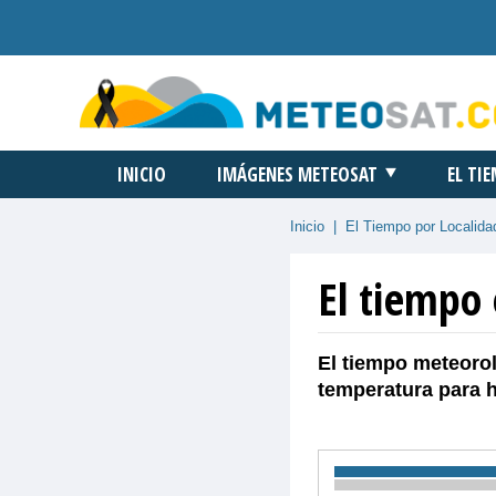
INICIO
IMÁGENES METEOSAT
EL TI
Inicio
|
El Tiempo por Localida
El tiempo
El tiempo meteorol
temperatura para 