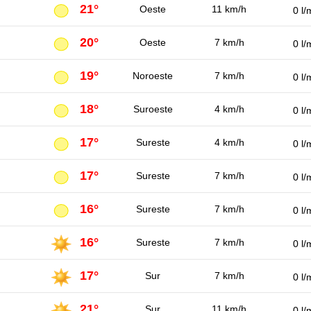
21°
Oeste
11 km/h
0 l/
20°
Oeste
7 km/h
0 l/
19°
Noroeste
7 km/h
0 l/
18°
Suroeste
4 km/h
0 l/
17°
Sureste
4 km/h
0 l/
17°
Sureste
7 km/h
0 l/
16°
Sureste
7 km/h
0 l/
16°
Sureste
7 km/h
0 l/
17°
Sur
7 km/h
0 l/
21°
Sur
11 km/h
0 l/