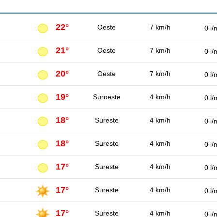
22°
Oeste
7 km/h
0 l/
21°
Oeste
7 km/h
0 l/
20°
Oeste
7 km/h
0 l/
19°
Suroeste
4 km/h
0 l/
18°
Sureste
4 km/h
0 l/
18°
Sureste
4 km/h
0 l/
17°
Sureste
4 km/h
0 l/
17°
Sureste
4 km/h
0 l/
17°
Sureste
4 km/h
0 l/