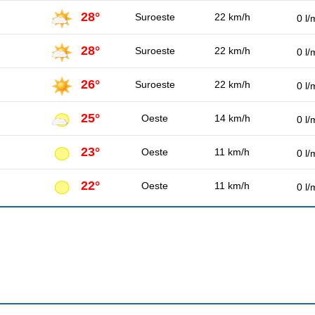
28°
Suroeste
22 km/h
0 l/
28°
Suroeste
22 km/h
0 l/
26°
Suroeste
22 km/h
0 l/
25°
Oeste
14 km/h
0 l/
23°
Oeste
11 km/h
0 l/
22°
Oeste
11 km/h
0 l/