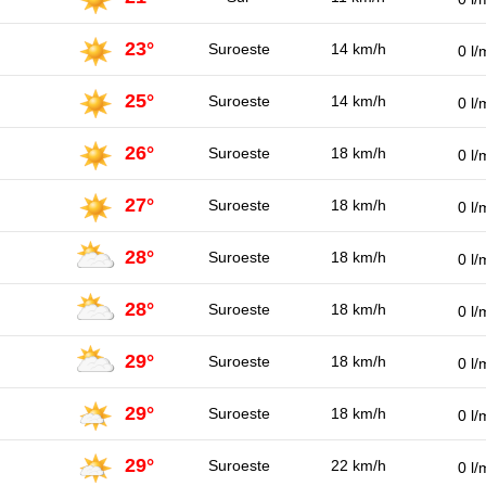
23°
Suroeste
14 km/h
0 l/
25°
Suroeste
14 km/h
0 l/
26°
Suroeste
18 km/h
0 l/
27°
Suroeste
18 km/h
0 l/
28°
Suroeste
18 km/h
0 l/
28°
Suroeste
18 km/h
0 l/
29°
Suroeste
18 km/h
0 l/
29°
Suroeste
18 km/h
0 l/
29°
Suroeste
22 km/h
0 l/