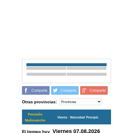
Comparte
Comparte
Comparte
Otras provincias:
Previsión
Viento
Velocidad
Precipit.
Muñosancho
Viernes
07.08.2026
El tiempo hoy