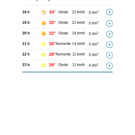
34°
18 h
Oeste
22 km/h
2
0 l/m
33°
19 h
Oeste
22 km/h
2
0 l/m
32°
20 h
Oeste
18 km/h
2
0 l/m
30°
21 h
Noroeste
14 km/h
2
0 l/m
28°
22 h
Noroeste
11 km/h
2
0 l/m
26°
23 h
Oeste
11 km/h
2
0 l/m