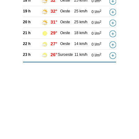
32°
18 h
Oeste
25 km/h
0 l/m
32°
19 h
Oeste
25 km/h
2
0 l/m
31°
20 h
Oeste
25 km/h
2
0 l/m
29°
21 h
Oeste
18 km/h
2
0 l/m
27°
22 h
Oeste
14 km/h
2
0 l/m
26°
23 h
Suroeste
11 km/h
2
0 l/m