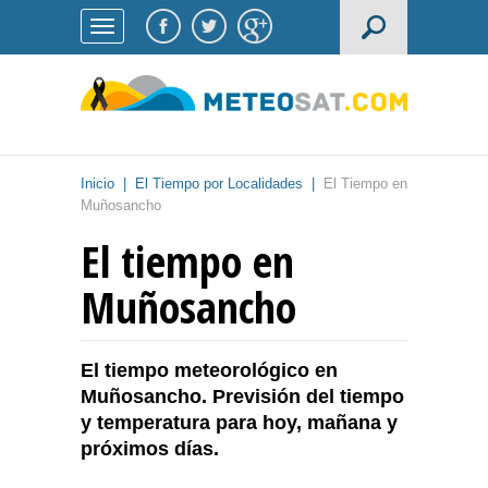
Inicio
|
El Tiempo por Localidades
|
El Tiempo en
Muñosancho
El tiempo en
Muñosancho
El tiempo meteorológico en
Muñosancho. Previsión del tiempo
y temperatura para hoy, mañana y
próximos días.