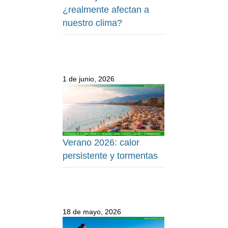
¿realmente afectan a
nuestro clima?
1 de junio, 2026
Verano 2026: calor
persistente y tormentas
18 de mayo, 2026