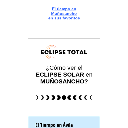
El tiempo en
Muñosancho
en sus favoritos
¿Cómo ver el
ECLIPSE SOLAR
en
MUÑOSANCHO?
El Tiempo en Ávila