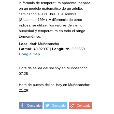
la fórmula de temperatura aparente, basada
en un modelo matemático de un adulto,
caminando al aire libre, a la sombra
(Steadman 1994). A diferencia de otros
índices, se utilizan los valores de viento,
humedad y temperatura en todo el rango
termométrico.
Localidad
:
Muñosancho
Latitud:
40.92097
|
Longitud:
-5.03559
Google map
Hora de salida del sol hoy en Muñosancho:
07:25
Hora de puesta del sol hoy en Muñosancho:
21:26
Comparte
Comparte
Comparte