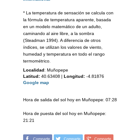
* La temperatura de sensación se calcula con
la fórmula de temperatura aparente, basada
en un modelo matemático de un adulto,
caminando al aire libre, a la sombra
(Steadman 1994). A diferencia de otros
índices, se utilizan los valores de viento,
humedad y temperatura en todo el rango
termométrico.
Localidad
:
Muñopepe
Latitud:
40.63408
|
Longitud:
-4.81876
Google map
Hora de salida del sol hoy en Muñopepe: 07:28
Hora de puesta del sol hoy en Muñopepe:
21:21
Comparte
Comparte
Comparte