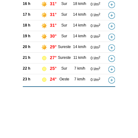
31°
16 h
Sur
18 km/h
2
0 l/m
31°
17 h
Sur
14 km/h
2
0 l/m
31°
18 h
Sur
14 km/h
2
0 l/m
30°
19 h
Sur
14 km/h
2
0 l/m
29°
20 h
Sureste
14 km/h
2
0 l/m
27°
21 h
Sureste
11 km/h
2
0 l/m
25°
22 h
Sur
7 km/h
2
0 l/m
24°
23 h
Oeste
7 km/h
2
0 l/m