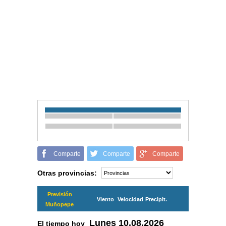
Comparte
Comparte
Comparte
Otras provincias:
Previsión
Viento
Velocidad
Precipit.
Muñopepe
Lunes
10.08.2026
El tiempo hoy