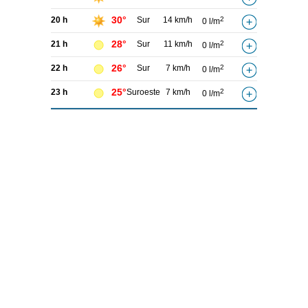
30°
20 h
Sur
14 km/h
2
0 l/m
28°
21 h
Sur
11 km/h
2
0 l/m
26°
22 h
Sur
7 km/h
2
0 l/m
25°
23 h
Suroeste
7 km/h
2
0 l/m