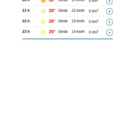
30°
20 h
Oeste
25 km/h
0 l/m
28°
21 h
Oeste
22 km/h
2
0 l/m
26°
22 h
Oeste
18 km/h
2
0 l/m
25°
23 h
Oeste
14 km/h
2
0 l/m