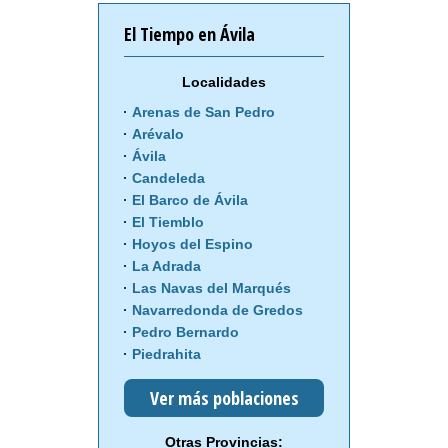
El Tiempo en Ávila
Localidades
Arenas de San Pedro
Arévalo
Ávila
Candeleda
El Barco de Ávila
El Tiemblo
Hoyos del Espino
La Adrada
Las Navas del Marqués
Navarredonda de Gredos
Pedro Bernardo
Piedrahita
Ver más poblaciones
Otras Provincias: