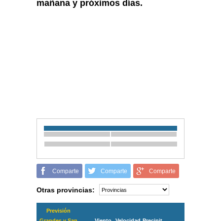
mañana y próximos días.
Comparte
Comparte
Comparte
Otras provincias:
Previsión
Grandes y San
Viento
Velocidad
Precipit.