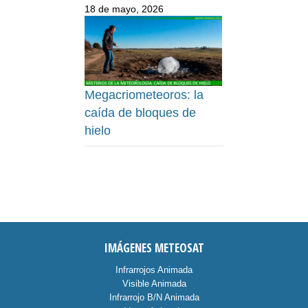
18 de mayo, 2026
Megacriometeoros: la
caída de bloques de
hielo
IMÁGENES METEOSAT
Infrarrojos Animada
Visible Animada
Infrarrojo B/N Animada