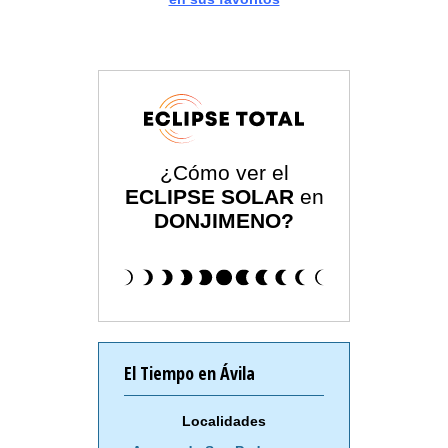
¿Cómo ver el
ECLIPSE SOLAR
en
DONJIMENO?
El Tiempo en Ávila
Localidades