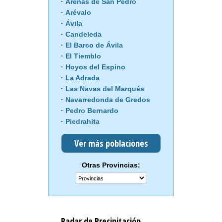
Arenas de San Pedro
Arévalo
Ávila
Candeleda
El Barco de Ávila
El Tiemblo
Hoyos del Espino
La Adrada
Las Navas del Marqués
Navarredonda de Gredos
Pedro Bernardo
Piedrahita
Ver más poblaciones
Otras Provincias:
Radar de Precipitación