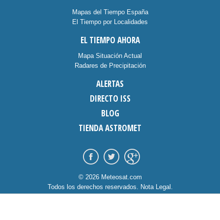
Mapas del Tiempo España
El Tiempo por Localidades
EL TIEMPO AHORA
Mapa Situación Actual
Radares de Precipitación
ALERTAS
DIRECTO ISS
BLOG
TIENDA ASTROMET
© 2026 Meteosat.com
Todos los derechos reservados.
Nota Legal
.
Información Cookies
.
Contacto
diseño:
dommia