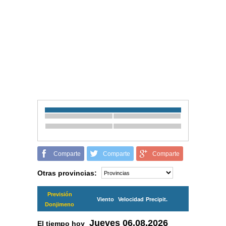
Comparte
Comparte
Comparte
Otras provincias:
Previsión
Viento
Velocidad
Precipit.
Donjimeno
Jueves
06.08.2026
El tiempo hoy