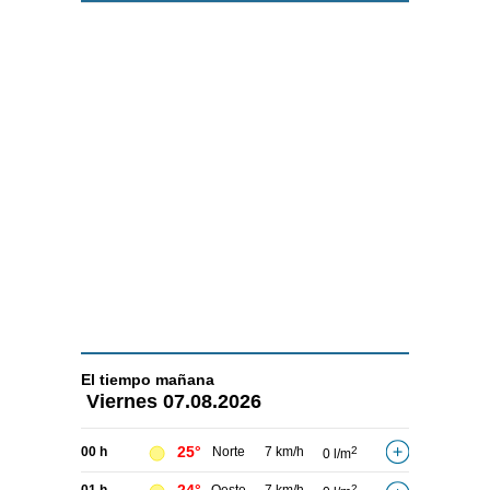
El tiempo
mañana
Viernes
07.08.2026
25°
00 h
Norte
7 km/h
2
0 l/m
2