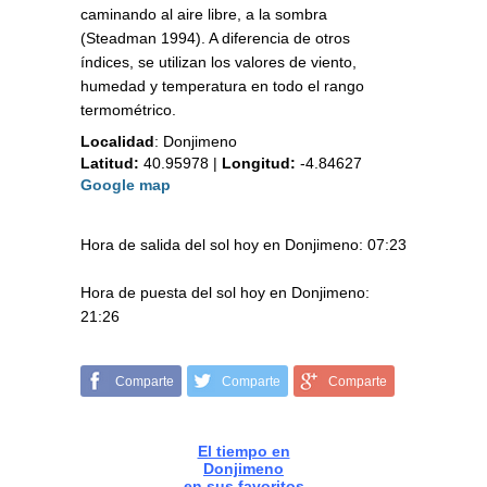
caminando al aire libre, a la sombra
(Steadman 1994). A diferencia de otros
índices, se utilizan los valores de viento,
humedad y temperatura en todo el rango
termométrico.
Localidad
:
Donjimeno
Latitud:
40.95978
|
Longitud:
-4.84627
Google map
Hora de salida del sol hoy en Donjimeno: 07:23
Hora de puesta del sol hoy en Donjimeno:
21:26
Comparte
Comparte
Comparte
El tiempo en
Donjimeno
en sus favoritos