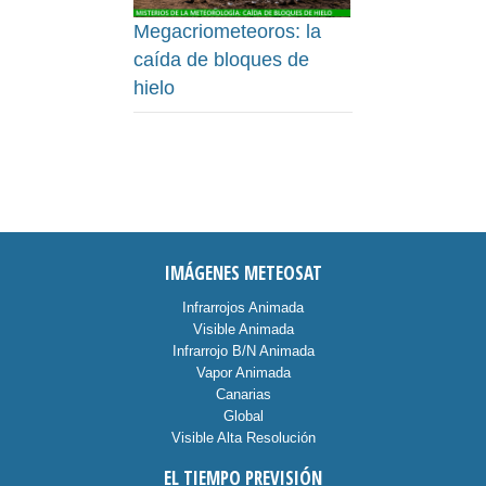
Megacriometeoros: la
caída de bloques de
hielo
IMÁGENES METEOSAT
Infrarrojos Animada
Visible Animada
Infrarrojo B/N Animada
Vapor Animada
Canarias
Global
Visible Alta Resolución
EL TIEMPO PREVISIÓN