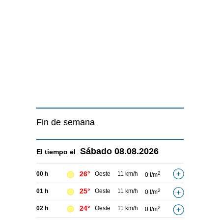
Fin de semana
Sábado
08.08.2026
El tiempo el
26°
00 h
Oeste
11 km/h
2
0 l/m
25°
01 h
Oeste
11 km/h
2
0 l/m
24°
02 h
Oeste
11 km/h
2
0 l/m