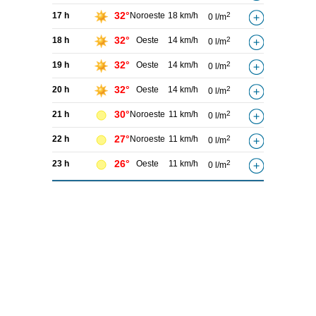
32°
17 h
Noroeste
18 km/h
2
0 l/m
32°
18 h
Oeste
14 km/h
2
0 l/m
32°
19 h
Oeste
14 km/h
2
0 l/m
32°
20 h
Oeste
14 km/h
2
0 l/m
30°
21 h
Noroeste
11 km/h
2
0 l/m
27°
22 h
Noroeste
11 km/h
2
0 l/m
26°
23 h
Oeste
11 km/h
2
0 l/m