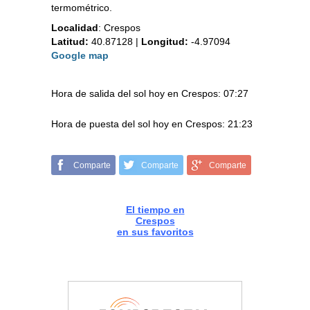
termométrico.
Localidad
:
Crespos
Latitud:
40.87128
|
Longitud:
-4.97094
Google map
Hora de salida del sol hoy en Crespos: 07:27
Hora de puesta del sol hoy en Crespos: 21:23
Comparte
Comparte
Comparte
El tiempo en
Crespos
en sus favoritos