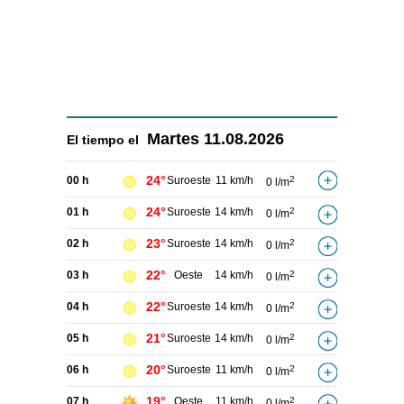
Martes
11.08.2026
El tiempo el
24°
00 h
Suroeste
11 km/h
2
0 l/m
24°
01 h
Suroeste
14 km/h
2
0 l/m
23°
02 h
Suroeste
14 km/h
2
0 l/m
22°
03 h
Oeste
14 km/h
2
0 l/m
22°
04 h
Suroeste
14 km/h
2
0 l/m
21°
05 h
Suroeste
14 km/h
2
0 l/m
20°
06 h
Suroeste
11 km/h
2
0 l/m
19°
07 h
Oeste
11 km/h
2
0 l/m