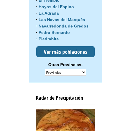
El Tiemblo
Hoyos del Espino
La Adrada
Las Navas del Marqués
Navarredonda de Gredos
Pedro Bernardo
Piedrahita
Ver más poblaciones
Otras Provincias:
Radar de Precipitación