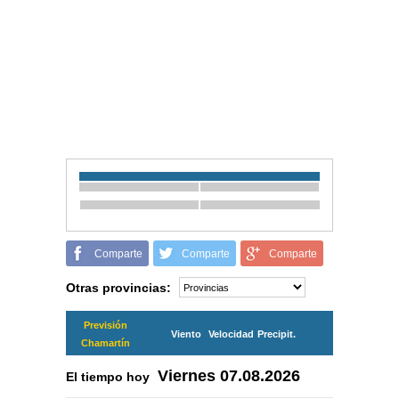
Comparte
Comparte
Comparte
Otras provincias:
Previsión
Viento
Velocidad
Precipit.
Chamartín
Viernes
07.08.2026
El tiempo hoy