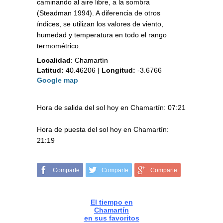
caminando al aire libre, a la sombra
(Steadman 1994). A diferencia de otros
índices, se utilizan los valores de viento,
humedad y temperatura en todo el rango
termométrico.
Localidad
:
Chamartín
Latitud:
40.46206
|
Longitud:
-3.6766
Google map
Hora de salida del sol hoy en Chamartín: 07:21
Hora de puesta del sol hoy en Chamartín:
21:19
Comparte
Comparte
Comparte
El tiempo en
Chamartín
en sus favoritos