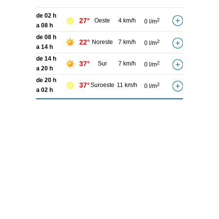
de 02 h
27°
Oeste
4 km/h
2
0 l/m
a 08 h
de 08 h
22°
Noreste
7 km/h
2
0 l/m
a 14 h
de 14 h
37°
Sur
7 km/h
2
0 l/m
a 20 h
de 20 h
37°
Suroeste
11 km/h
2
0 l/m
a 02 h