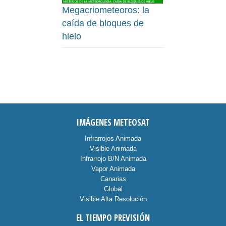
Megacriometeoros: la
caída de bloques de
hielo
IMÁGENES METEOSAT
Infrarrojos Animada
Visible Animada
Infrarrojo B/N Animada
Vapor Animada
Canarias
Global
Visible Alta Resolución
EL TIEMPO PREVISIÓN