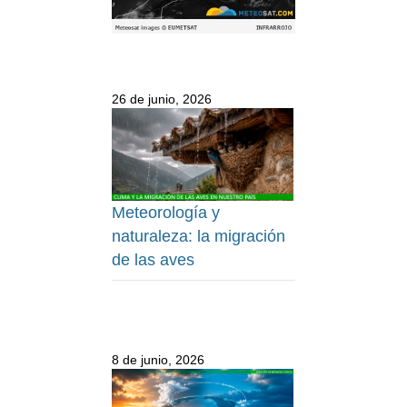
26 de junio, 2026
Meteorología y
naturaleza: la migración
de las aves
8 de junio, 2026