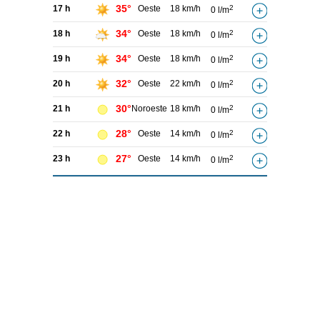
35°
17 h
Oeste
18 km/h
2
0 l/m
34°
18 h
Oeste
18 km/h
2
0 l/m
34°
19 h
Oeste
18 km/h
2
0 l/m
32°
20 h
Oeste
22 km/h
2
0 l/m
30°
21 h
Noroeste
18 km/h
2
0 l/m
28°
22 h
Oeste
14 km/h
2
0 l/m
27°
23 h
Oeste
14 km/h
2
0 l/m