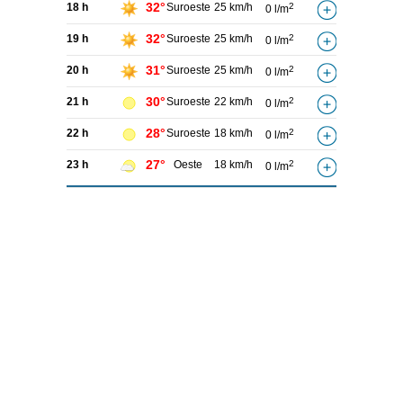
32°
18 h
Suroeste
25 km/h
2
0 l/m
32°
19 h
Suroeste
25 km/h
2
0 l/m
31°
20 h
Suroeste
25 km/h
2
0 l/m
30°
21 h
Suroeste
22 km/h
2
0 l/m
28°
22 h
Suroeste
18 km/h
2
0 l/m
27°
23 h
Oeste
18 km/h
2
0 l/m