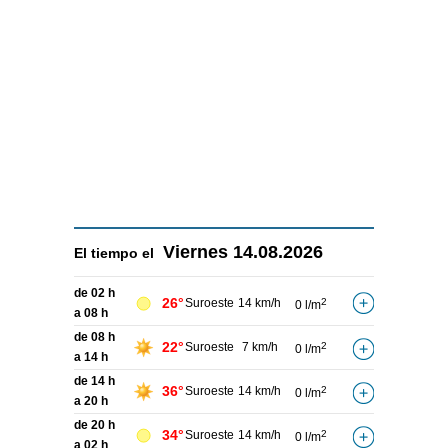
Viernes
14.08.2026
El tiempo el
de 02 h
26°
Suroeste
14 km/h
2
0 l/m
a 08 h
de 08 h
22°
Suroeste
7 km/h
2
0 l/m
a 14 h
de 14 h
36°
Suroeste
14 km/h
2
0 l/m
a 20 h
de 20 h
34°
Suroeste
14 km/h
2
0 l/m
a 02 h