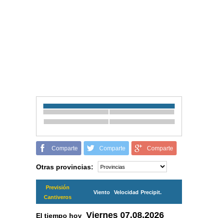
Comparte
Comparte
Comparte
Otras provincias:
Previsión
Viento
Velocidad
Precipit.
Cantiveros
Viernes
07.08.2026
El tiempo hoy