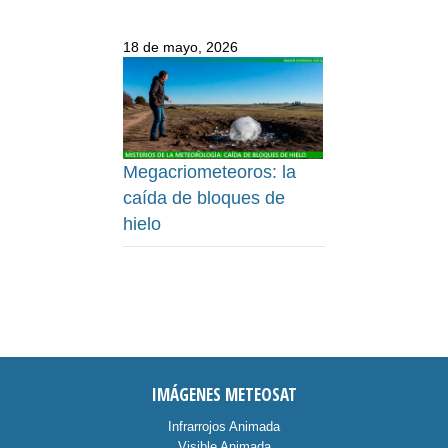
18 de mayo, 2026
Megacriometeoros: la
caída de bloques de
hielo
IMÁGENES METEOSAT
Infrarrojos Animada
Visible Animada