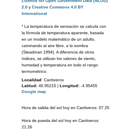
Licence for Open Government Data (NLOD)
2.0
y
Creative Commons 4.0 BY
International
* La temperatura de sensación se calcula con
la fórmula de temperatura aparente, basada
en un modelo matemático de un adulto,
caminando al aire libre, a la sombra
(Steadman 1994). A diferencia de otros
índices, se utilizan los valores de viento,
humedad y temperatura en todo el rango
termométrico.
Localidad
:
Cantiveros
Latitud:
40.95215
|
Longitud:
-4.95455
Google map
Hora de salida del sol hoy en Cantiveros: 07:25
Hora de puesta del sol hoy en Cantiveros:
21:26