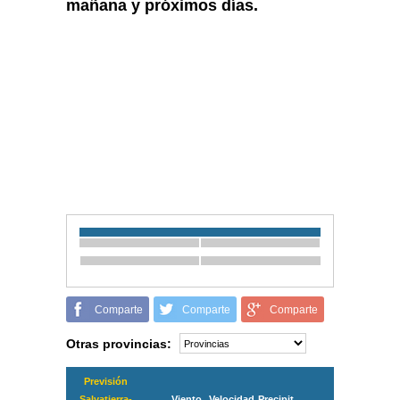
mañana y próximos días.
Comparte
Comparte
Comparte
Otras provincias:
Previsión
Salvatierra-
Viento
Velocidad
Precipit.