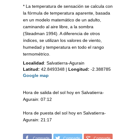
* La temperatura de sensación se calcula con
la fórmula de temperatura aparente, basada
en un modelo matemático de un adulto,
caminando al aire libre, a la sombra
(Steadman 1994). A diferencia de otros
índices, se utilizan los valores de viento,
humedad y temperatura en todo el rango
termométrico.
Localidad
:
Salvatierra-Agurain
Latitud:
42.8493348
|
Longitud:
-2.388785
Google map
Hora de salida del sol hoy en Salvatierra-
Agurain: 07:12
Hora de puesta del sol hoy en Salvatierra-
Agurain: 21:17
Comparte
Comparte
Comparte