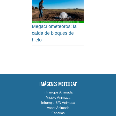
Megacriometeoros: la
caída de bloques de
hielo
IMÁGENES METEOSAT
Infrarrojos Animada
Visible Animada
Infrarrojo B/N Animada
Vapor Animada
Canarias