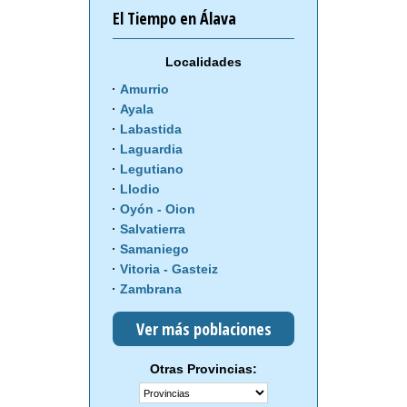
El Tiempo en Álava
Localidades
Amurrio
Ayala
Labastida
Laguardia
Legutiano
Llodio
Oyón - Oion
Salvatierra
Samaniego
Vitoria - Gasteiz
Zambrana
Ver más poblaciones
Otras Provincias: