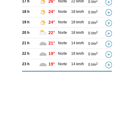
26°
17 h
Norte
22 km/h
2
0 l/m
24°
18 h
Norte
18 km/h
2
0 l/m
24°
19 h
Norte
18 km/h
2
0 l/m
22°
20 h
Norte
18 km/h
2
0 l/m
21°
21 h
Norte
14 km/h
2
0 l/m
19°
22 h
Norte
18 km/h
2
0 l/m
19°
23 h
Norte
14 km/h
2
0 l/m