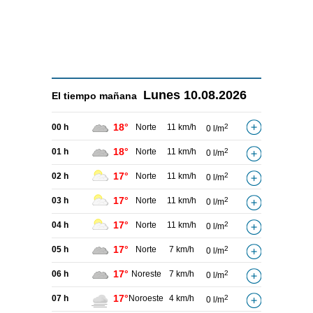
Lunes
10.08.2026
El tiempo
mañana
18°
00 h
Norte
11 km/h
2
0 l/m
18°
01 h
Norte
11 km/h
2
0 l/m
17°
02 h
Norte
11 km/h
2
0 l/m
17°
03 h
Norte
11 km/h
2
0 l/m
17°
04 h
Norte
11 km/h
2
0 l/m
17°
05 h
Norte
7 km/h
2
0 l/m
17°
06 h
Noreste
7 km/h
2
0 l/m
17°
07 h
Noroeste
4 km/h
2
0 l/m