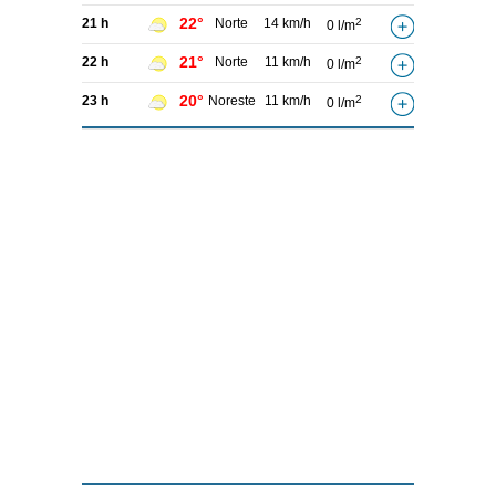
22°
21 h
Norte
14 km/h
2
0 l/m
21°
22 h
Norte
11 km/h
2
0 l/m
20°
23 h
Noreste
11 km/h
2
0 l/m