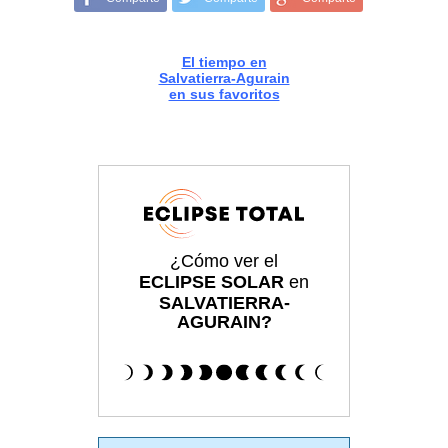
El tiempo en
Salvatierra-Agurain
en sus favoritos
¿Cómo ver el
ECLIPSE SOLAR
en
SALVATIERRA-
AGURAIN?