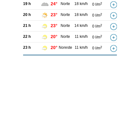
24°
19 h
Norte
18 km/h
2
0 l/m
23°
20 h
Norte
18 km/h
2
0 l/m
23°
21 h
Norte
14 km/h
2
0 l/m
20°
22 h
Norte
11 km/h
2
0 l/m
20°
23 h
Noreste
11 km/h
2
0 l/m