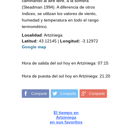
caminando al aire libre, a la sombra
(Steadman 1994). A diferencia de otros
índices, se utilizan los valores de viento,
humedad y temperatura en todo el rango
termométrico.
Localidad
:
Artziniega
Latitud:
43.12145
|
Longitud:
-3.12972
Google map
Hora de salida del sol hoy en Artziniega: 07:15
Hora de puesta del sol hoy en Artziniega: 21:20
Comparte
Comparte
Comparte
El tiempo en
Artziniega
en sus favoritos