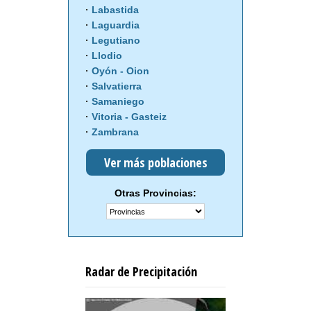
Labastida
Laguardia
Legutiano
Llodio
Oyón - Oion
Salvatierra
Samaniego
Vitoria - Gasteiz
Zambrana
Ver más poblaciones
Otras Provincias:
Radar de Precipitación