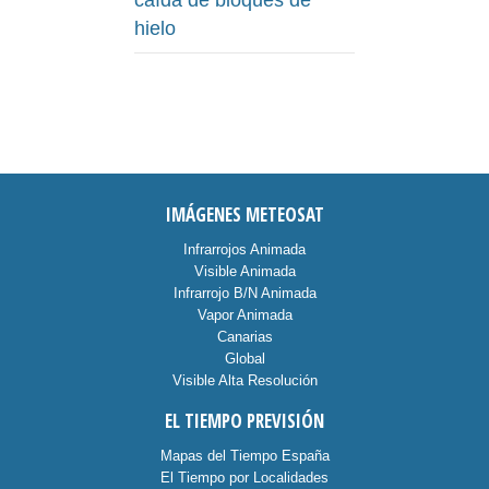
caída de bloques de
hielo
IMÁGENES METEOSAT
Infrarrojos Animada
Visible Animada
Infrarrojo B/N Animada
Vapor Animada
Canarias
Global
Visible Alta Resolución
EL TIEMPO PREVISIÓN
Mapas del Tiempo España
El Tiempo por Localidades