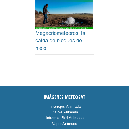
Megacriometeoros: la
caída de bloques de
hielo
IMÁGENES METEOSAT
Infrarrojos Animada
Visible Animada
Infrarrojo B/N Animada
Vapor Animada