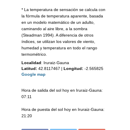
* La temperatura de sensación se calcula con
la fórmula de temperatura aparente, basada
en un modelo matemático de un adulto,
caminando al aire libre, a la sombra
(Steadman 1994). A diferencia de otros
índices, se utilizan los valores de viento,
humedad y temperatura en todo el rango
termométrico.
Localidad
:
Iruraiz-Gauna
Latitud:
42.8117467
|
Longitud:
-2.565825
Google map
Hora de salida del sol hoy en Iruraiz-Gauna:
07:11
Hora de puesta del sol hoy en Iruraiz-Gauna:
21:20