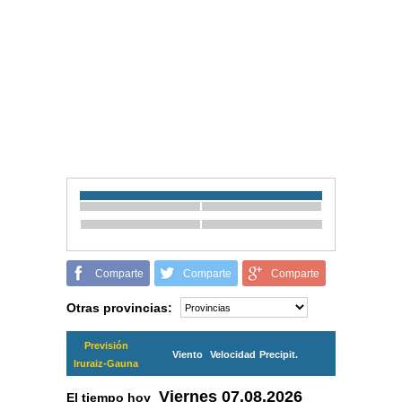
Comparte
Comparte
Comparte
Otras provincias:
Previsión
Viento
Velocidad
Precipit.
Iruraiz-Gauna
Viernes
07.08.2026
El tiempo hoy