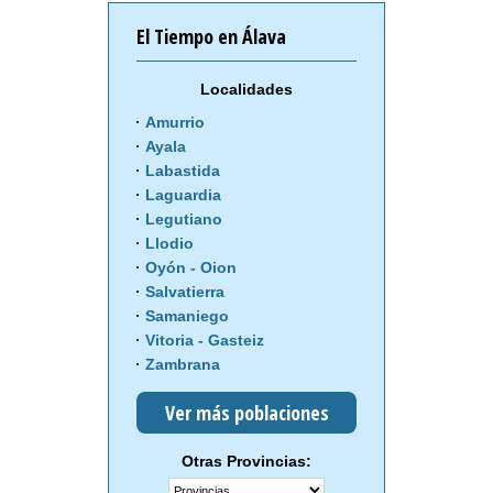
El Tiempo en Álava
Localidades
Amurrio
Ayala
Labastida
Laguardia
Legutiano
Llodio
Oyón - Oion
Salvatierra
Samaniego
Vitoria - Gasteiz
Zambrana
Ver más poblaciones
Otras Provincias: