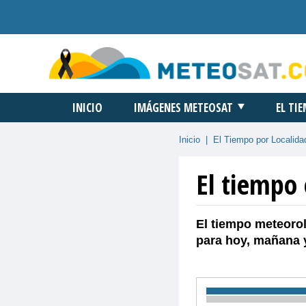
INICIO
IMÁGENES METEOSAT
EL TI
Inicio
|
El Tiempo por Localida
El tiempo
El tiempo meteorol
para hoy, mañana 