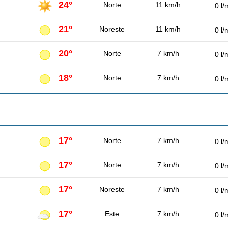
24°
Norte
11 km/h
0 l/
21°
Noreste
11 km/h
0 l/
20°
Norte
7 km/h
0 l/
18°
Norte
7 km/h
0 l/
17°
Norte
7 km/h
0 l/
17°
Norte
7 km/h
0 l/
17°
Noreste
7 km/h
0 l/
17°
Este
7 km/h
0 l/