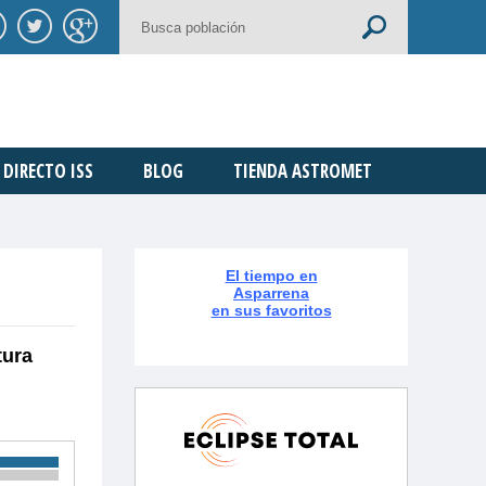
DIRECTO ISS
BLOG
TIENDA ASTROMET
El tiempo en
Asparrena
en sus favoritos
tura