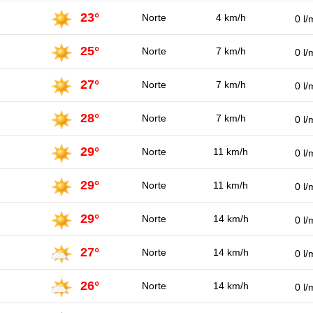
23°
Norte
4 km/h
0 l/
25°
Norte
7 km/h
0 l/
27°
Norte
7 km/h
0 l/
28°
Norte
7 km/h
0 l/
29°
Norte
11 km/h
0 l/
29°
Norte
11 km/h
0 l/
29°
Norte
14 km/h
0 l/
27°
Norte
14 km/h
0 l/
26°
Norte
14 km/h
0 l/