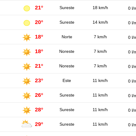
21°
Sureste
18 km/h
0 l/
20°
Sureste
14 km/h
0 l/
18°
Norte
7 km/h
0 l/
18°
Noreste
7 km/h
0 l/
21°
Noreste
7 km/h
0 l/
23°
Este
11 km/h
0 l/
26°
Sureste
11 km/h
0 l/
28°
Sureste
11 km/h
0 l/
29°
Sureste
11 km/h
0 l/