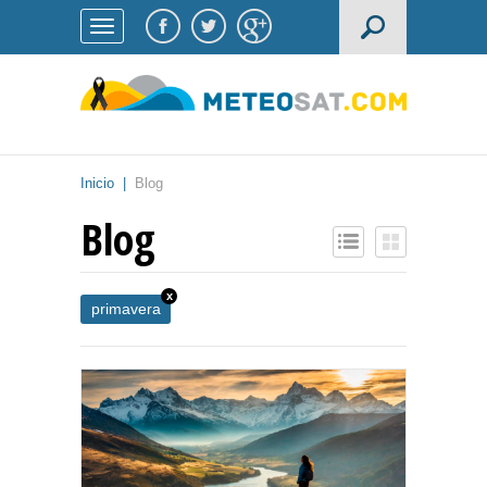
Inicio
|
Blog
Blog
x
primavera