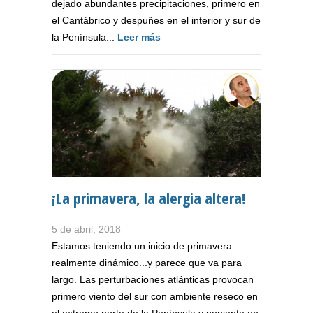
dejado abundantes precipitaciones, primero en
el Cantábrico y despuñes en el interior y sur de
la Península...
Leer más
¡La primavera, la alergia altera!
5 de abril, 2018
Estamos teniendo un inicio de primavera
realmente dinámico...y parece que va para
largo. Las perturbaciones atlánticas provocan
primero viento del sur con ambiente reseco en
el extremo norte de la Península y poniente en