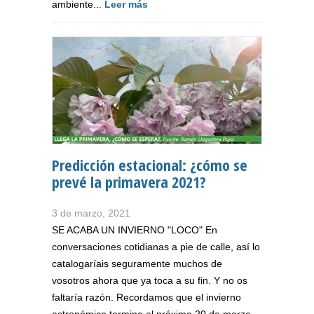
ambiente...
Leer más
Predicción estacional: ¿cómo se
prevé la primavera 2021?
3 de marzo, 2021
SE ACABA UN INVIERNO "LOCO" En
conversaciones cotidianas a pie de calle, así lo
catalogaríais seguramente muchos de
vosotros ahora que ya toca a su fin. Y no os
faltaría razón. Recordamos que el invierno
astronómico termina el próximo 20 de marzo.