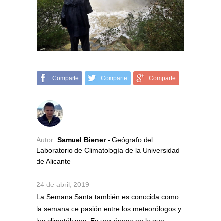
Comparte
Comparte
Comparte
Autor:
Samuel Biener
- Geógrafo del
Laboratorio de Climatología de la Universidad
de Alicante
24 de abril, 2019
La Semana Santa también es conocida como
la semana de pasión entre los meteorólogos y
los climatólogos. Es una época en la que