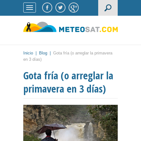
Inicio
|
Blog
|
Gota fría (o arreglar la primavera
en 3 días)
Gota fría (o arreglar la
primavera en 3 días)