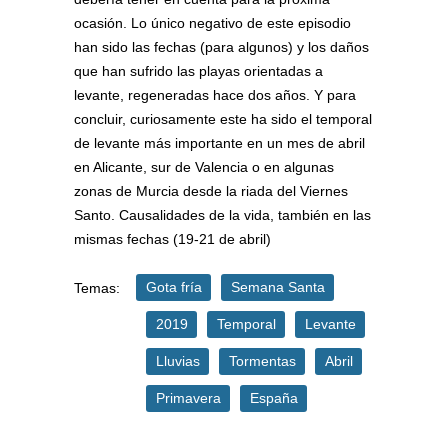
ocasión. Lo único negativo de este episodio
han sido las fechas (para algunos) y los daños
que han sufrido las playas orientadas a
levante, regeneradas hace dos años. Y para
concluir, curiosamente este ha sido el temporal
de levante más importante en un mes de abril
en Alicante, sur de Valencia o en algunas
zonas de Murcia desde la riada del Viernes
Santo. Causalidades de la vida, también en las
mismas fechas (19-21 de abril)
Gota fría
Semana Santa
Temas:
2019
Temporal
Levante
Lluvias
Tormentas
Abril
Primavera
España