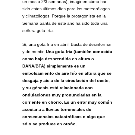
un mes o 2/3 semanas), imaginen cómo han
sido estos últimos días para los meteorólogos
y climatólogos. Porque la protagonista en la
Semana Santa de este año ha sido toda una
señora gota fría.
Sí, una gota fría en abril. Basta de desinformar
y de mentir.
Una gota fría (también conocida
como baja desprendida en altura o
DANA/BFA) simplemente es un
embolsamiento de aire frío en altura que se
desgaja y aísla de la circulación del oeste,
y su génesis está relacionada con
ondulaciones muy pronunciadas en la
corriente en chorro.
Es un error muy común
asociarla a lluvias torrenciales de
consecuencias catastróficas o algo que
sólo se produce en otoño.