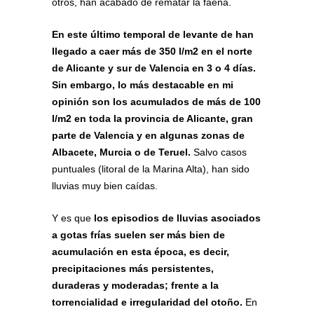
otros, han acabado de rematar la faena.
En este último temporal de levante de han
llegado a caer más de 350 l/m2 en el norte
de Alicante y sur de Valencia en 3 o 4 días.
Sin embargo, lo más destacable en mi
opinión son los acumulados de más de 100
l/m2 en toda la provincia de Alicante, gran
parte de Valencia y en algunas zonas de
Albacete, Murcia o de Teruel.
Salvo casos
puntuales (litoral de la Marina Alta), han sido
lluvias muy bien caídas.
Y es que
los episodios de lluvias asociados
a gotas frías suelen ser más bien de
acumulación en esta época, es decir,
precipitaciones más persistentes,
duraderas y moderadas; frente a la
torrencialidad e irregularidad del otoño.
En