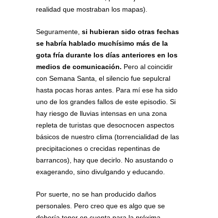
realidad que mostraban los mapas).
Seguramente,
si hubieran sido otras fechas
se habría hablado muchísimo más de la
gota fría durante los días anteriores en los
medios de comunicación.
Pero al coincidir
con Semana Santa, el silencio fue sepulcral
hasta pocas horas antes. Para mí ese ha sido
uno de los grandes fallos de este episodio. Si
hay riesgo de lluvias intensas en una zona
repleta de turistas que desocnocen aspectos
básicos de nuestro clima (torrencialidad de las
precipitaciones o crecidas repentinas de
barrancos), hay que decirlo. No asustando o
exagerando, sino divulgando y educando.
Por suerte, no se han producido daños
personales. Pero creo que es algo que se
debería tener en cuenta para la próxima