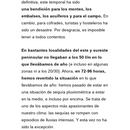
definitiva, este temporal ha sido
una bendición para los montes, los
embalses, los acuíferos y para el campo.
En
cambio, para cófrades, turistas y hosteleros ha
sido un desastre. Por desgracia, es imposible
tener a todos contentos.
En bastantes localidades del este y sureste
peninsular no llegaban a los 50 l/m en lo
que llevábamos de año
(e incluso en algunas
zonas ni a los 20/30). Ahora,
en 72-96 horas,
hemos revertido la situación
en lo que
llevábamos de año: hemos pasado de estar en
una situación de sequía pluviométrica a estar
en la medio, e incluso por encima. Se trata de
uno de los aspectos más apasionantes de
nuestro clima: las sequías se rompen con
episodios de lluvias intensas. Y esta vez no ha
sido la excepción.