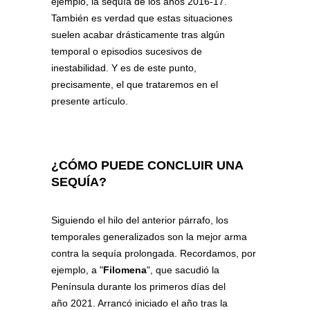
ejemplo, la sequía de los años 2016-17.
También es verdad que estas situaciones
suelen acabar drásticamente tras algún
temporal o episodios sucesivos de
inestabilidad. Y es de este punto,
precisamente, el que trataremos en el
presente artículo.
¿CÓMO PUEDE CONCLUIR UNA
SEQUÍA?
Siguiendo el hilo del anterior párrafo, los
temporales generalizados son la mejor arma
contra la sequía prolongada. Recordamos, por
ejemplo, a "
Filomena
", que sacudió la
Península durante los primeros días del
año 2021. Arrancó iniciado el año tras la